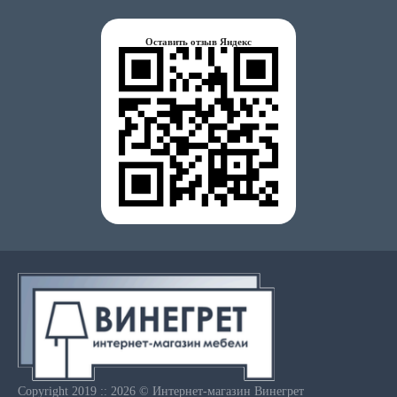
Оставить отзыв Яндекс
Copyright 2019 :: 2026 © Интернет-магазин Винегрет