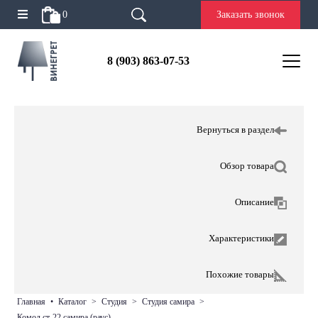
0
Заказать звонок
8 (903) 863-07-53
Вернуться в раздел
Обзор товара
Описание
Характеристики
Похожие товары
главная
•
каталог
>
студия
>
студия самира
>
комод ст-22 самира (раус)