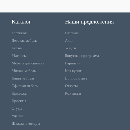
Каталог
Наши предложения
Гостиная
Главная
Детская мебель
Акции
Кухня
Услуги
Матрасы
Бонусная программа
Мебель для спальни
Гарантия
Мягкая мебель
Как купить
Наши работы
Вопрос ответ
Офисная мебель
Отзывы
Прихожая
Контакты
Проекты
Студия
Уценка
Шкафы и комоды