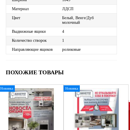
Материал
ЛДСП
Цвет
Белый, Венге/Дуб
молочный
Выдвижные ящики
4
Количество створок
1
Направляющие ящиков
роликовые
ПОХОЖИЕ ТОВАРЫ
Новинка
Новинка