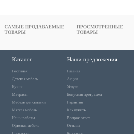
САМЫЕ ПРОДАВАЕМЫЕ
ПРОСМОТРЕННЫЕ
ТОВАРЫ
ТОВАРЫ
Каталог
Наши предложения
Гостиная
Главная
Детская мебель
Акции
Кухня
Услуги
Матрасы
Бонусная программа
Мебель для спальни
Гарантия
Мягкая мебель
Как купить
Наши работы
Вопрос ответ
Офисная мебель
Отзывы
Прихожая
Контакты