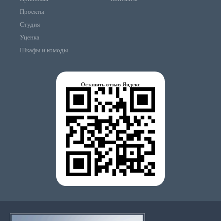
Проекты
Студия
Уценка
Шкафы и комоды
Оставить отзыв Яндекс