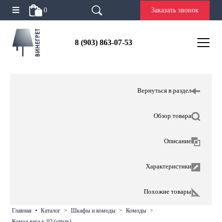
0
Заказать звонок
8 (903) 863-07-53
Вернуться в раздел
Обзор товара
Описание
Характеристики
Похожие товары
главная
•
каталог
>
шкафы и комоды
>
комоды
>
комод вега к-02 (стиль)