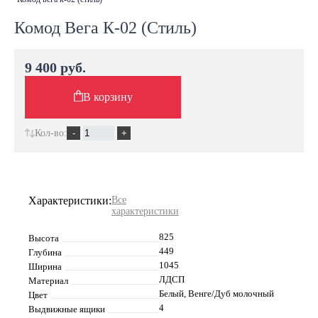
Комод Вега К-02 (Стиль)
9 400 руб.
В корзину
Кол-во:
Характеристики:
Все
характеристики
825
Высота
449
Глубина
1045
Ширина
ЛДСП
Материал
Белый, Венге/Дуб молочный
Цвет
4
Выдвижные ящики