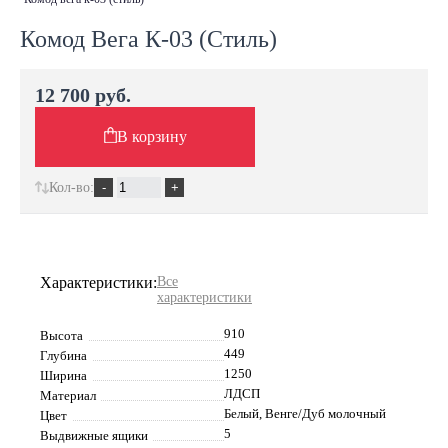
Комод Вега К-03 (Стиль)
12 700 руб.
В корзину
Кол-во:
Характеристики:
Все
характеристики
910
Высота
449
Глубина
1250
Ширина
ЛДСП
Материал
Белый, Венге/Дуб молочный
Цвет
5
Выдвижные ящики