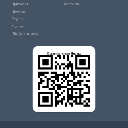
Прихожая
Контакты
Проекты
Студия
Уценка
Шкафы и комоды
Оставить отзыв Яндекс