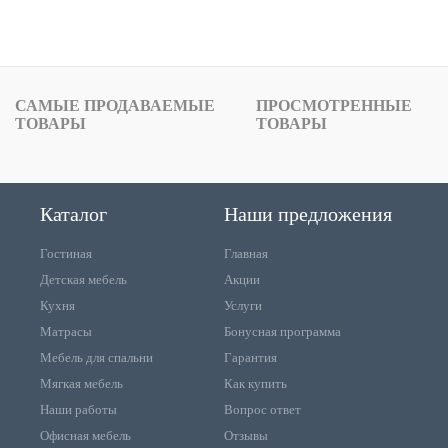
САМЫЕ ПРОДАВАЕМЫЕ
ПРОСМОТРЕННЫЕ
ТОВАРЫ
ТОВАРЫ
Каталог
Наши предложения
Гостиная
Главная
Детская мебель
Акции
Кухня
Услуги
Матрасы
Бонусная программа
Мебель для спальни
Гарантия
Мягкая мебель
Как купить
Наши работы
Вопрос ответ
Офисная мебель
Отзывы