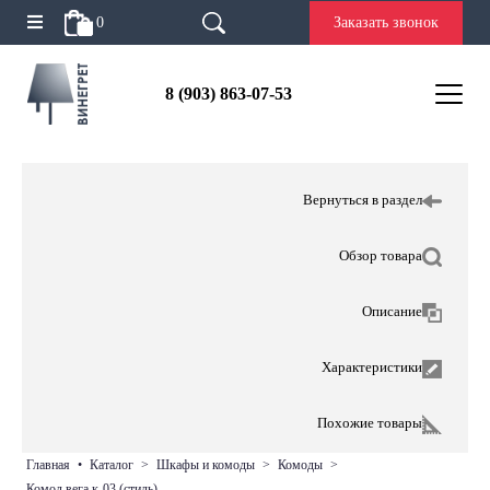
0
Заказать звонок
8 (903) 863-07-53
Вернуться в раздел
Обзор товара
Описание
Характеристики
Похожие товары
главная
•
каталог
>
шкафы и комоды
>
комоды
>
комод вега к-03 (стиль)