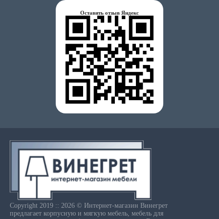
Оставить отзыв Яндекс
Copyright 2019 :: 2026 © Интернет-магазин Винегрет
предлагает корпусную и мягкую мебель, мебель для