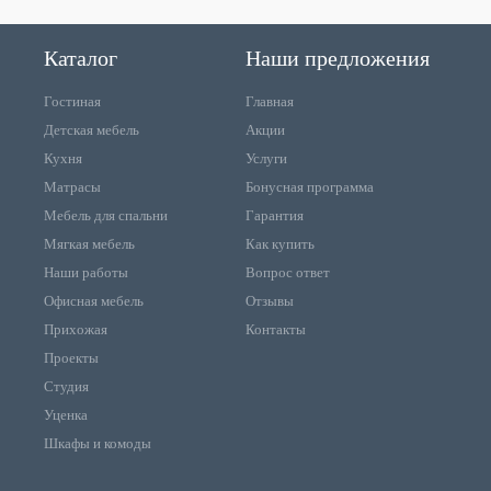
Каталог
Наши предложения
Гостиная
Главная
Детская мебель
Акции
Кухня
Услуги
Матрасы
Бонусная программа
Мебель для спальни
Гарантия
Мягкая мебель
Как купить
Наши работы
Вопрос ответ
Офисная мебель
Отзывы
Прихожая
Контакты
Проекты
Студия
Уценка
Шкафы и комоды