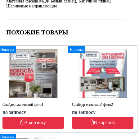
Материал фасада МДФ Белый глянец, Капучино глянец
Шариковые направляющие
ПОХОЖИЕ ТОВАРЫ
Новинка
Новинка
Слайдер маленький фото1
Слайдер маленький фото2
по запросу
по запросу
В корзину
В корзину
Новинка