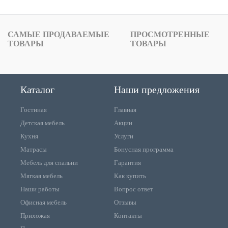
САМЫЕ ПРОДАВАЕМЫЕ
ПРОСМОТРЕННЫЕ
ТОВАРЫ
ТОВАРЫ
Каталог
Наши предложения
Гостиная
Главная
Детская мебель
Акции
Кухня
Услуги
Матрасы
Бонусная программа
Мебель для спальни
Гарантия
Мягкая мебель
Как купить
Наши работы
Вопрос ответ
Офисная мебель
Отзывы
Прихожая
Контакты