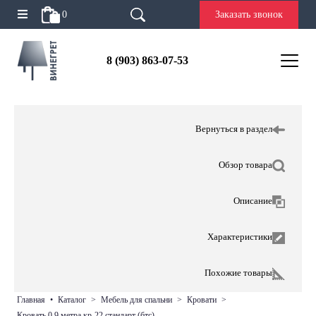
0
Заказать звонок
8 (903) 863-07-53
Вернуться в раздел
Обзор товара
Описание
Характеристики
Похожие товары
главная
•
каталог
>
мебель для спальни
>
кровати
>
кровать 0,9 метра кр-22 стандарт (бтс)