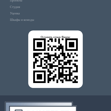
Проекты
Студия
Уценка
Шкафы и комоды
Оставить отзыв Яндекс