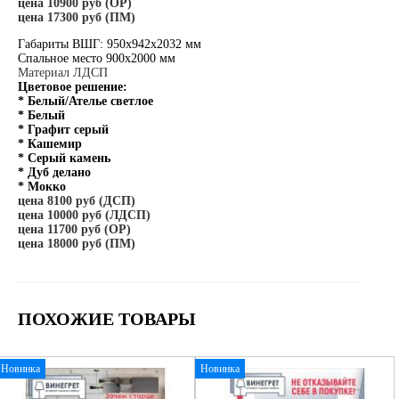
цена 10900 руб (ОР)
цена 17300 руб (ПМ)
Габариты ВШГ: 950х942х2032 мм
Спальное место 900х2000 мм
Материал ЛДСП
Цветовое решение:
* Белый/Ателье светлое
* Белый
* Графит серый
* Кашемир
* Серый камень
* Дуб делано
* Мокко
цена 8100 руб (ДСП)
цена 10000 руб (ЛДСП)
цена 11700 руб (ОР)
цена 18000 руб (ПМ)
ПОХОЖИЕ ТОВАРЫ
Новинка
Новинка