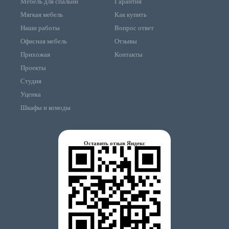
Мебель для спальни
Гарантия
Мягкая мебель
Как купить
Наши работы
Вопрос ответ
Офисная мебель
Отзывы
Прихожая
Контакты
Проекты
Студия
Уценка
Шкафы и комоды
Оставить отзыв Яндекс