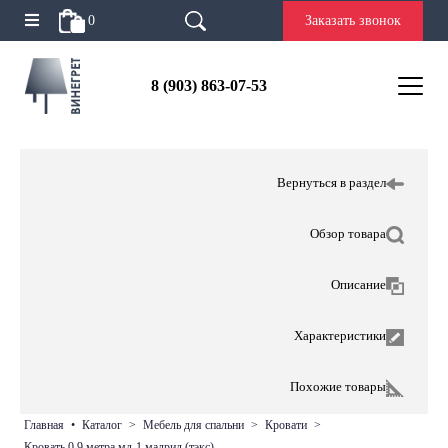
0
Заказать звонок
8 (903) 863-07-53
Вернуться в раздел
Обзор товара
Описание
Характеристики
Похожие товары
главная
•
каталог
>
мебель для спальни
>
кровати
>
кровать 0,9 метра мд-1 мадрид (тэкс)