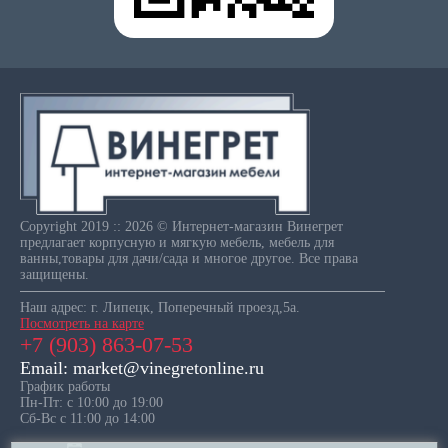
Copyright 2019 :: 2026 © Интернет-магазин Винегрет
предлагает корпусную и мягкую мебель, мебель для
ванны,товары для дачи/сада и многое другое. Все права
защищены.
Наш адрес: г. Липецк, Поперечный проезд,5а.
Посмотреть на карте
+7 (903) 863-07-53
Email: market@vinegretonline.ru
График работы
Пн-Пт: с 10:00 до 19:00
Сб-Вс с 11:00 до 14:00