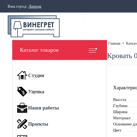
Ваш город:
Липецк
главная
•
катало
Каталог товаров
Кровать 
Студия
Характерис
Уценка
Высота
Глубина
Наши работы
Ширина
Материал
Проекты
Основание дл
Цвет