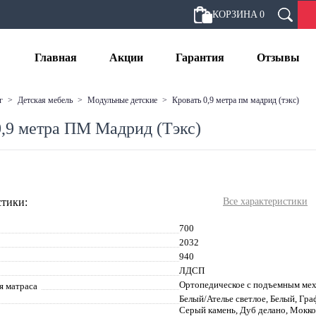
КОРЗИНА
0
Главная
Акции
Гарантия
Отзывы
г
>
детская мебель
>
модульные детские
>
кровать 0,9 метра пм мадрид (тэкс)
0,9 метра ПМ Мадрид (Тэкс)
тики:
Все характеристики
700
2032
940
ЛДСП
Ортопедическое с подъемным ме
я матраса
Белый/Ателье светлое, Белый, Гр
Серый камень, Дуб делано, Мокк