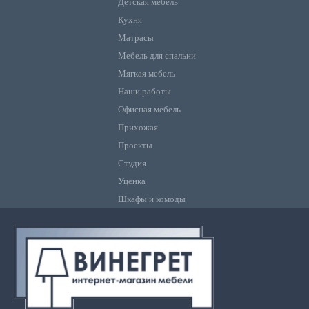
Детская мебель
Кухня
Матрасы
Мебель для спальни
Мягкая мебель
Наши работы
Офисная мебель
Прихожая
Проекты
Студия
Уценка
Шкафы и комоды