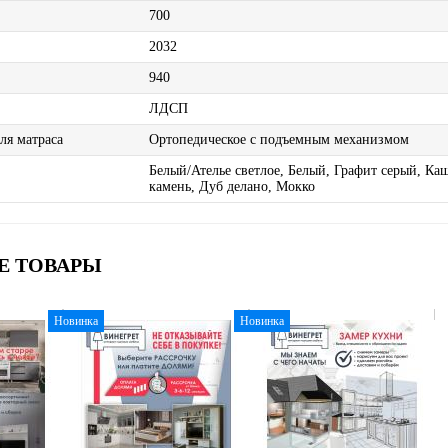
700
2032
940
ЛДСП
ля матраса
Ортопедическое с подъемным механизмом
Белый/Ателье светлое, Белый, Графит серый, К
камень, Дуб делано, Мокко
Е ТОВАРЫ
Новинка
Новинка