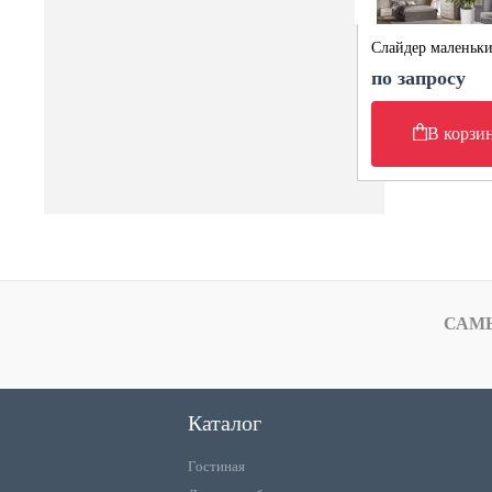
Слайдер маленьк
по запросу
В корзи
САМ
Каталог
Гостиная