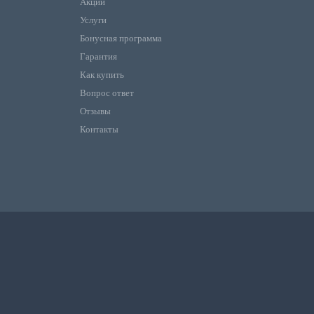
Акции
Услуги
Бонусная программа
Гарантия
Как купить
Вопрос ответ
Отзывы
Контакты