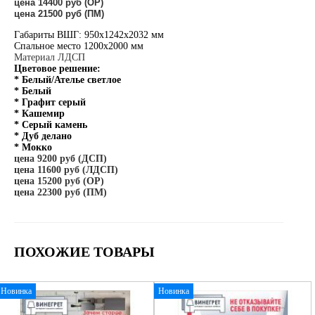
цена 14400 руб (ОР)
цена 21500 руб (ПМ)
Габариты ВШГ: 950х1242х2032 мм
Спальное место 1200х2000 мм
Материал ЛДСП
Цветовое решение:
* Белый/Ателье светлое
* Белый
* Графит серый
* Кашемир
* Серый камень
* Дуб делано
* Мокко
цена 9200 руб (ДСП)
цена 11600 руб (ЛДСП)
цена 15200 руб (ОР)
цена 22300 руб (ПМ)
ПОХОЖИЕ ТОВАРЫ
Новинка
Новинка