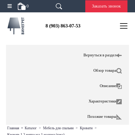
0
Заказать звонок
8 (903) 863-07-53
Вернуться в раздел
Обзор товара
Описание
Характеристики
Похожие товары
главная
•
каталог
>
мебель для спальни
>
кровати
>
кровать 1,2 метра мд-1 мадрид (тэкс)