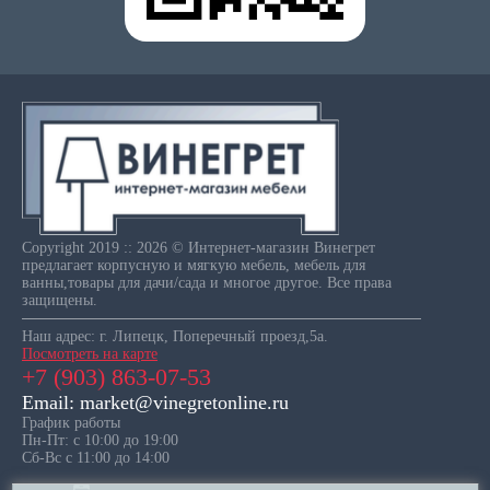
Copyright 2019 :: 2026 © Интернет-магазин Винегрет
предлагает корпусную и мягкую мебель, мебель для
ванны,товары для дачи/сада и многое другое. Все права
защищены.
Наш адрес: г. Липецк, Поперечный проезд,5а.
Посмотреть на карте
+7 (903) 863-07-53
Email: market@vinegretonline.ru
График работы
Пн-Пт: с 10:00 до 19:00
Сб-Вс с 11:00 до 14:00