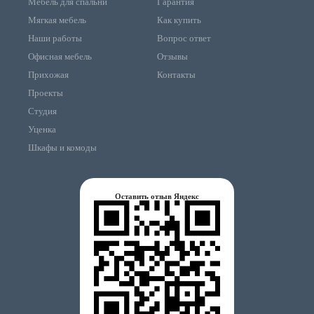
Мебель для спальни
Гарантия
Мягкая мебель
Как купить
Наши работы
Вопрос ответ
Офисная мебель
Отзывы
Прихожая
Контакты
Проекты
Студия
Уценка
Шкафы и комоды
Оставить отзыв Яндекс