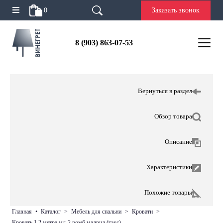
0
Заказать звонок
8 (903) 863-07-53
Вернуться в раздел
Обзор товара
Описание
Характеристики
Похожие товары
главная
•
каталог
>
мебель для спальни
>
кровати
>
кровать 1,2 метра мд-2 ромб мадрид (тэкс)