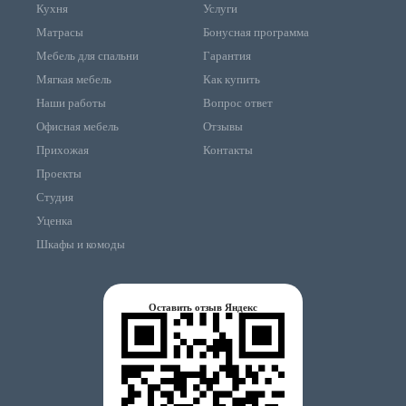
Кухня
Услуги
Матрасы
Бонусная программа
Мебель для спальни
Гарантия
Мягкая мебель
Как купить
Наши работы
Вопрос ответ
Офисная мебель
Отзывы
Прихожая
Контакты
Проекты
Студия
Уценка
Шкафы и комоды
Оставить отзыв Яндекс