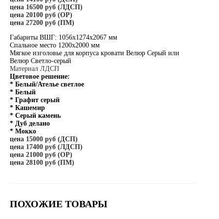
цена 16500 руб (ЛДСП)
цена 20100 руб (ОР)
цена 27200 руб (ПМ)
Габариты ВШГ: 1056х1274х2067 мм
Спальное место 1200х2000 мм
Мягкое изголовье для корпуса кровати Велюр Серый или
Велюр Светло-серый
Материал ЛДСП
Цветовое решение:
* Белый/Ателье светлое
* Белый
* Графит серый
* Кашемир
* Серый камень
* Дуб делано
* Мокко
цена 15000 руб (ДСП)
цена 17400 руб (ЛДСП)
цена 21000 руб (ОР)
цена 28100 руб (ПМ)
ПОХОЖИЕ ТОВАРЫ