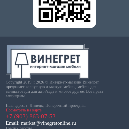
Copyright 2019 :: 2026 © Интернет-магазин Винегрет
предлагает корпусную и мягкую мебель, мебель для
ванны,товары для дачи/сада и многое другое. Все права
защищены.
Наш адрес: г. Липецк, Поперечный проезд,5а.
Посмотреть на карте
+7 (903) 863-07-53
Email: market@vinegretonline.ru
График работы