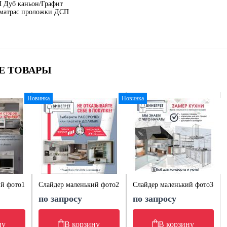
 Дуб каньон/Графит
 матрас проложки ДСП
Е ТОВАРЫ
Новинка
Новинка
ий фото1
Слайдер маленький фото2
Слайдер маленький фото3
по запросу
по запросу
ну
В корзину
В корзину