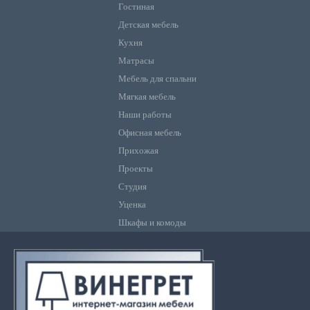
Гостиная
Детская мебель
Кухня
Матрасы
Мебель для спальни
Мягкая мебель
Наши работы
Офисная мебель
Прихожая
Проекты
Студия
Уценка
Шкафы и комоды