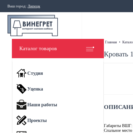
Ваш город:
Липецк
главная
•
катало
Каталог товаров
Кровать 
Студия
Уценка
Наши работы
ОПИСАНИ
Проекты
Габариты ВШГ:
Спальное место