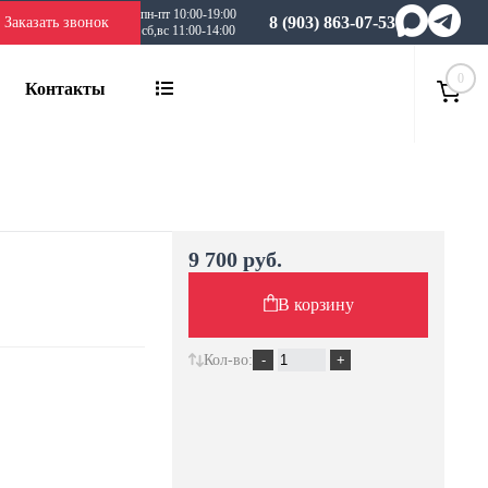
пн-пт 10:00-19:00
8 (903) 863-07-53
Заказать звонок
сб,вс 11:00-14:00
0
Контакты
9 700 руб.
В корзину
Кол-во: