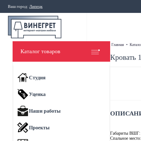
Ваш город:
Липецк
главная
•
катало
Каталог товаров
Кровать 
Студия
Уценка
Наши работы
ОПИСАНИ
Проекты
Габариты ВШГ:
Спальное место