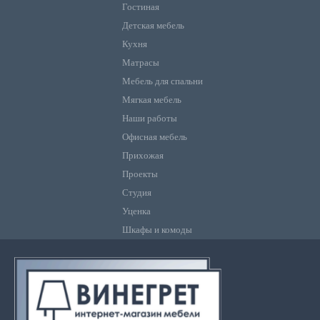
Гостиная
Детская мебель
Кухня
Матрасы
Мебель для спальни
Мягкая мебель
Наши работы
Офисная мебель
Прихожая
Проекты
Студия
Уценка
Шкафы и комоды