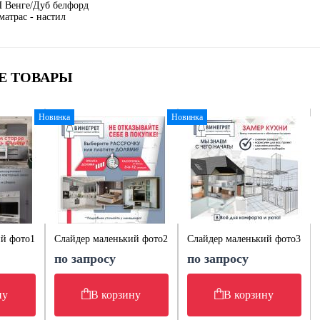
 Венге/Дуб белфорд
матрас - настил
Е ТОВАРЫ
Новинка
Новинка
ий фото1
Слайдер маленький фото2
Слайдер маленький фото3
по запросу
по запросу
ну
В корзину
В корзину