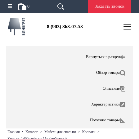
0
Заказать звонок
8 (903) 863-07-53
Вернуться в раздел
Обзор товара
Описание
Характеристики
Похожие товары
главная
•
каталог
>
мебель для спальни
>
кровати
>
кровать 1400 софт кр-11я (мебелони)