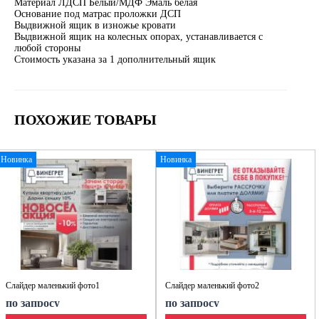
Материал ЛДСП Белый/МДФ Эмаль белая
Основание под матрас проложки ДСП
Выдвижной ящик в изножье кровати
Выдвижной ящик на колесных опорах, устанавливается с
любой стороны
Стоимость указана за 1 дополнительный ящик
ПОХОЖИЕ ТОВАРЫ
Новинка
Новинка
Слайдер маленький фото1
Слайдер маленький фото2
по запросу
по запросу