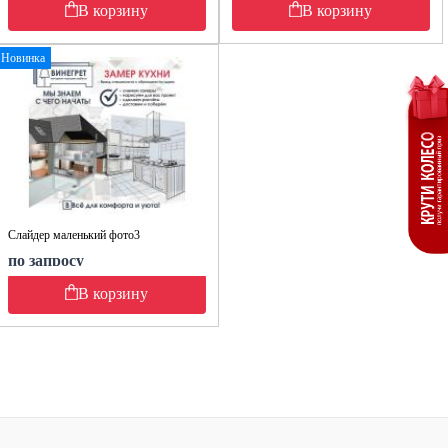
В корзину
В корзину
Новинка
Слайдер маленький фото3
по запросу
В корзину