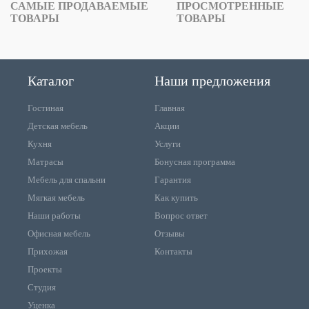
САМЫЕ ПРОДАВАЕМЫЕ
ПРОСМОТРЕННЫЕ
ТОВАРЫ
ТОВАРЫ
Каталог
Наши предложения
Гостиная
Главная
Детская мебель
Акции
Кухня
Услуги
Матрасы
Бонусная программа
Мебель для спальни
Гарантия
Мягкая мебель
Как купить
Наши работы
Вопрос ответ
Офисная мебель
Отзывы
Прихожая
Контакты
Проекты
Студия
Уценка