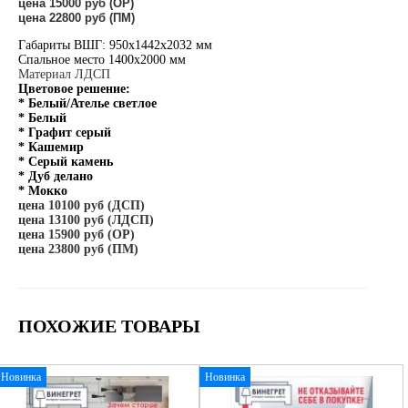
цена 15000 руб (ОР)
цена 22800 руб (ПМ)
Габариты ВШГ: 950х1442х2032 мм
Спальное место 1400х2000 мм
Материал ЛДСП
Цветовое решение:
* Белый/Ателье светлое
* Белый
* Графит серый
* Кашемир
* Серый камень
* Дуб делано
* Мокко
цена 10100 руб (ДСП)
цена 13100 руб (ЛДСП)
цена 15900 руб (ОР)
цена 23800 руб (ПМ)
ПОХОЖИЕ ТОВАРЫ
Новинка
Новинка