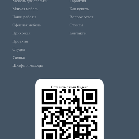
Мебель для спальни
Гарантия
Мягкая мебель
Как купить
Наши работы
Вопрос ответ
Офисная мебель
Отзывы
Прихожая
Контакты
Проекты
Студия
Уценка
Шкафы и комоды
Оставить отзыв Яндекс