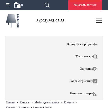
0
Заказать звонок
8 (903) 863-07-53
Вернуться в раздел
Обзор товара
Описание
Характеристики
Похожие товары
главная
•
каталог
>
мебель для спальни
>
кровати
>
кровать 1,4 метра мд-1 мадрид (тэкс)