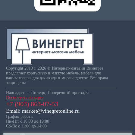
Copyright 2019 :: 2026 © Интернет-магазин Винегрет
предлагает корпусную и мягкую мебель, мебель для
ванны,товары для дачи/сада и многое другое. Все права
защищены.
Наш адрес: г. Липецк, Поперечный проезд,5а.
Посмотреть на карте
+7 (903) 863-07-53
Email: market@vinegretonline.ru
График работы
Пн-Пт: с 10:00 до 19:00
Сб-Вс с 11:00 до 14:00