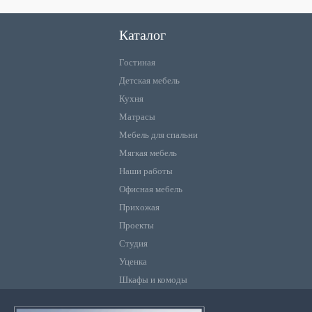
Каталог
Гостиная
Детская мебель
Кухня
Матрасы
Мебель для спальни
Мягкая мебель
Наши работы
Офисная мебель
Прихожая
Проекты
Студия
Уценка
Шкафы и комоды