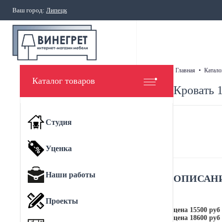
Ваш город:
Липецк
главная
•
катало
Каталог товаров
Кровать 
Студия
Уценка
Наши работы
ОПИСАНИ
Проекты
цена 15500 ру
цена 18600 ру