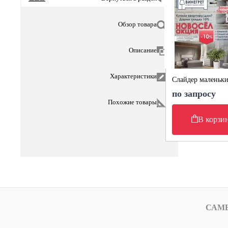
Обзор товара
Описание
Характеристики
Слайдер маленьк
по запросу
Похожие товары
В корзи
САМ