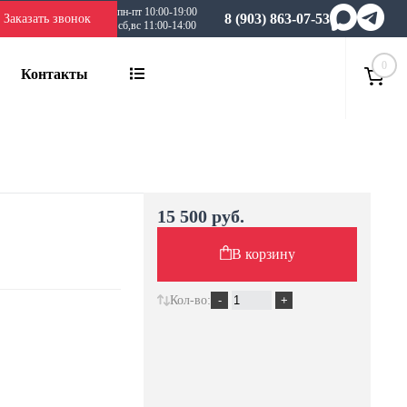
пн-пт 10:00-19:00
8 (903) 863-07-53
Заказать звонок
сб,вс 11:00-14:00
0
Контакты
15 500 руб.
В корзину
Кол-во: