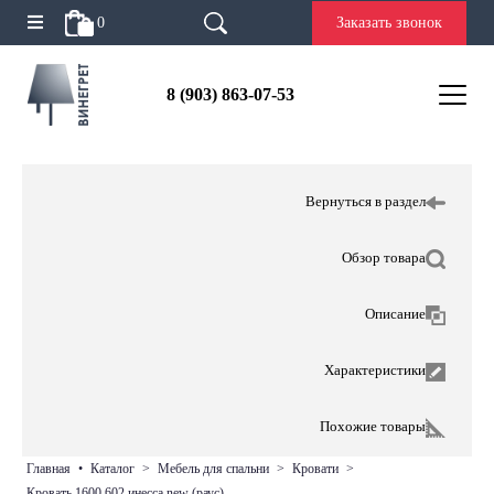
0
Заказать звонок
8 (903) 863-07-53
Вернуться в раздел
Обзор товара
Описание
Характеристики
Похожие товары
главная
•
каталог
>
мебель для спальни
>
кровати
>
кровать 1600 602 инесса new (раус)