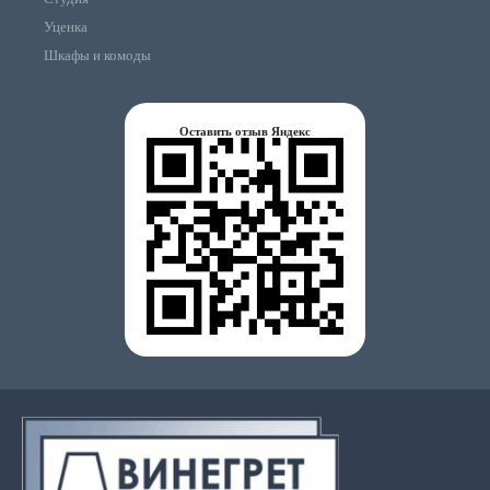
Уценка
Шкафы и комоды
Оставить отзыв Яндекс