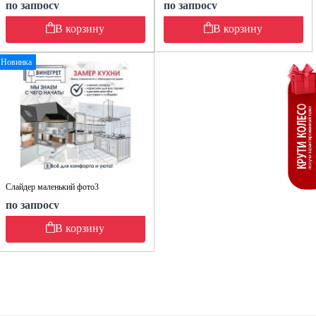
по запросу
по запросу
В корзину
В корзину
Новинка
Слайдер маленький фото3
по запросу
В корзину