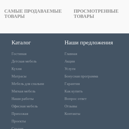
САМЫЕ ПРОДАВАЕМЫЕ
ПРОСМОТРЕННЫЕ
ТОВАРЫ
ТОВАРЫ
Каталог
Наши предложения
Гостиная
Главная
Детская мебель
Акции
Кухня
Услуги
Матрасы
Бонусная программа
Мебель для спальни
Гарантия
Мягкая мебель
Как купить
Наши работы
Вопрос ответ
Офисная мебель
Отзывы
Прихожая
Контакты
Проекты
Студия