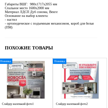
Габариты ВШГ: 980х1717х2055 мм
Спальное место 1600х2000 мм
Материал ЛДСП Дуб сонома, Венге
Основание на выбор клиента:
- настил
- ортопедическое с подъемным механизмом, короб для белья
(ПМ)
ПОХОЖИЕ ТОВАРЫ
Новинка
Новинка
Слайдер маленький фото1
Слайдер маленький фото2