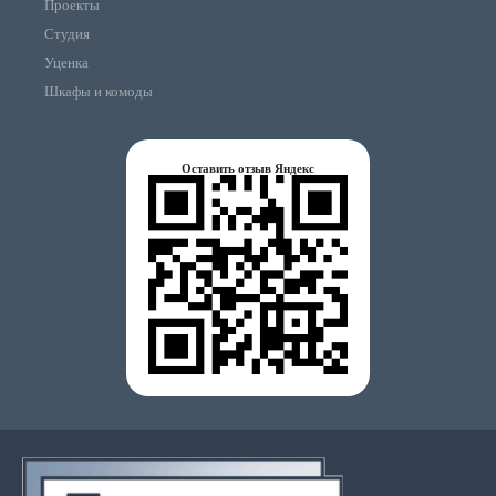
Проекты
Студия
Уценка
Шкафы и комоды
Оставить отзыв Яндекс