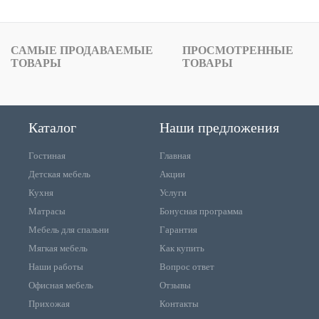
САМЫЕ ПРОДАВАЕМЫЕ
ПРОСМОТРЕННЫЕ
ТОВАРЫ
ТОВАРЫ
Каталог
Наши предложения
Гостиная
Главная
Детская мебель
Акции
Кухня
Услуги
Матрасы
Бонусная программа
Мебель для спальни
Гарантия
Мягкая мебель
Как купить
Наши работы
Вопрос ответ
Офисная мебель
Отзывы
Прихожая
Контакты