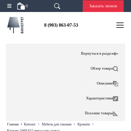
0
Заказать звонок
8 (903) 863-07-53
Вернуться в раздел
Обзор товара
Описание
Характеристики
Похожие товары
главная
•
каталог
>
мебель для спальни
>
кровати
>
кровать 1600 615 инесса new (раус)