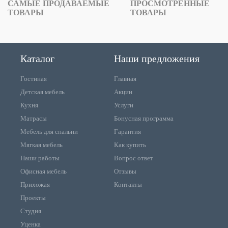
САМЫЕ ПРОДАВАЕМЫЕ
ПРОСМОТРЕННЫЕ
ТОВАРЫ
ТОВАРЫ
Каталог
Наши предложения
Гостиная
Главная
Детская мебель
Акции
Кухня
Услуги
Матрасы
Бонусная программа
Мебель для спальни
Гарантия
Мягкая мебель
Как купить
Наши работы
Вопрос ответ
Офисная мебель
Отзывы
Прихожая
Контакты
Проекты
Студия
Уценка