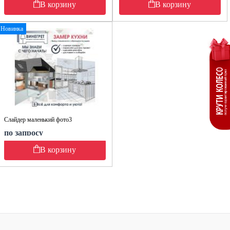
В корзину
В корзину
Новинка
Слайдер маленький фото3
по запросу
В корзину