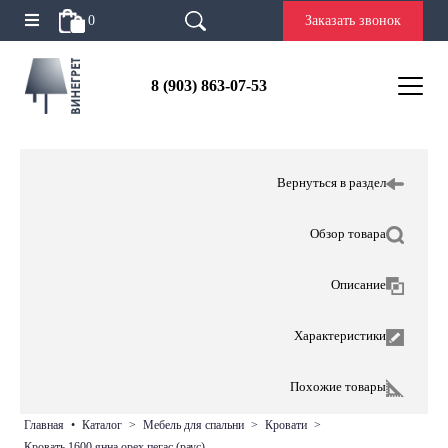
0
Заказать звонок
8 (903) 863-07-53
Вернуться в раздел
Обзор товара
Описание
Характеристики
Похожие товары
главная
•
каталог
>
мебель для спальни
>
кровати
>
кровать 1600 янна орех пегас (раус)