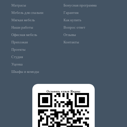
Матрасы
Бонусная программа
Мебель для спальни
Гарантия
Мягкая мебель
Как купить
Наши работы
Вопрос ответ
Офисная мебель
Отзывы
Прихожая
Контакты
Проекты
Студия
Уценка
Шкафы и комоды
Оставить отзыв Яндекс