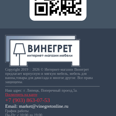
Copyright 2019 :: 2026 © Интернет-магазин Винегрет
предлагает корпусную и мягкую мебель, мебель для
ванны,товары для дачи/сада и многое другое. Все права
защищены.
Наш адрес: г. Липецк, Поперечный проезд,5а.
Посмотреть на карте
+7 (903) 863-07-53
Email: market@vinegretonline.ru
График работы
Пн-Пт: с 10:00 до 19:00