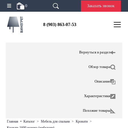
0
Заказать звонок
8 (903) 863-07-53
Вернуться в раздел
Обзор товара
Описание
Характеристики
Похожие товары
главная
•
каталог
>
мебель для спальни
>
кровати
>
кровать 1600 монако (мебелони)