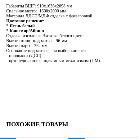
Габариты ВШГ: 910х1636х2098 мм
Спальное место: 1600х2000 мм
Материал ЛДСП/МДФ отделка с фрезеровкой
Цветовое решение:
* Ясень белый
* Кашемир/Айриш
Отделка изголовья Экокожа белого цвета
Высота ниши под матрас: 96 мм
Высота царги: 352 мм
Основание под матрас - на выбор клиента:
- проложки (ДСП)
- ортопедическое с подъемным механизмом (ПМ)
ПОХОЖИЕ ТОВАРЫ