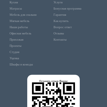
Кухня
Услуги
Матрасы
Бонусная программа
Мебель для спальни
Гарантия
Мягкая мебель
Как купить
Наши работы
Вопрос ответ
Офисная мебель
Отзывы
Прихожая
Контакты
Проекты
Студия
Уценка
Шкафы и комоды
Оставить отзыв Яндекс