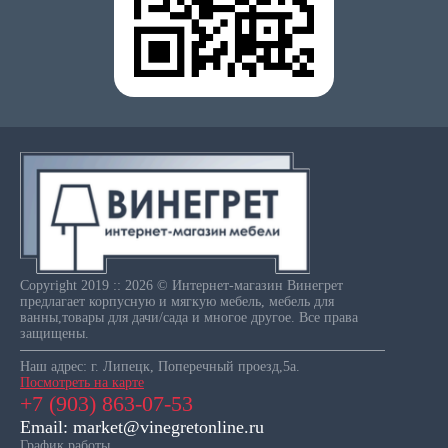
Copyright 2019 :: 2026 © Интернет-магазин Винегрет
предлагает корпусную и мягкую мебель, мебель для
ванны,товары для дачи/сада и многое другое. Все права
защищены.
Наш адрес: г. Липецк, Поперечный проезд,5а.
Посмотреть на карте
+7 (903) 863-07-53
Email: market@vinegretonline.ru
График работы