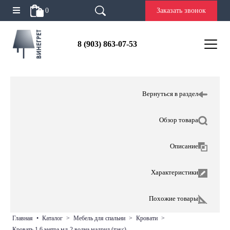
0
Заказать звонок
8 (903) 863-07-53
Вернуться в раздел
Обзор товара
Описание
Характеристики
Похожие товары
главная
•
каталог
>
мебель для спальни
>
кровати
>
кровать 1,6 метра мд-2 волна мадрид (тэкс)