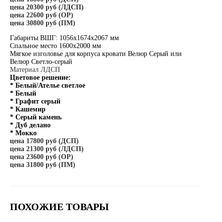
цена 20300 руб (ЛДСП)
цена 22600 руб (ОР)
цена 30800 руб (ПМ)
Габариты ВШГ: 1056х1674х2067 мм
Спальное место 1600х2000 мм
Мягкое изголовье для корпуса кровати Велюр Серый или
Велюр Светло-серый
Материал ЛДСП
Цветовое решение:
* Белый/Ателье светлое
* Белый
* Графит серый
* Кашемир
* Серый камень
* Дуб делано
* Мокко
цена 17800 руб (ДСП)
цена 21300 руб (ЛДСП)
цена 23600 руб (ОР)
цена 31800 руб (ПМ)
ПОХОЖИЕ ТОВАРЫ