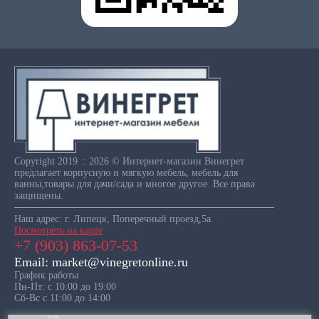
Copyright 2019 :: 2026 © Интернет-магазин Винегрет
предлагает корпусную и мягкую мебель, мебель для
ванны,товары для дачи/сада и многое другое. Все права
защищены.
Наш адрес: г. Липецк, Поперечный проезд,5а.
Посмотреть на карте
+7 (903) 863-07-53
Email: market@vinegretonline.ru
График работы
Пн-Пт: с 10:00 до 19:00
Сб-Вс с 11:00 до 14:00