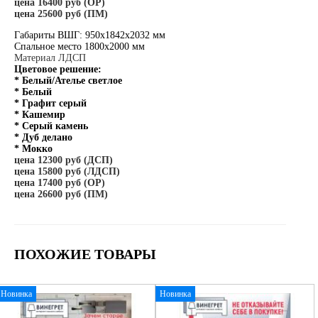
цена 16400 руб (ОР)
цена 25600 руб (ПМ)
Габариты ВШГ: 950х1842х2032 мм
Спальное место 1800х2000 мм
Материал ЛДСП
Цветовое решение:
* Белый/Ателье светлое
* Белый
* Графит серый
* Кашемир
* Серый камень
* Дуб делано
* Мокко
цена 12300 руб (ДСП)
цена 15800 руб (ЛДСП)
цена 17400 руб (ОР)
цена 26600 руб (ПМ)
ПОХОЖИЕ ТОВАРЫ
Новинка
Новинка