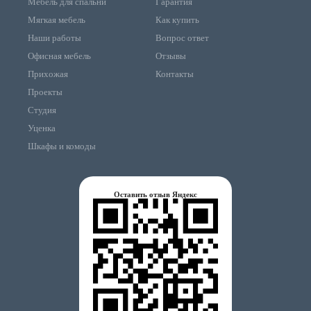
Мебель для спальни
Гарантия
Мягкая мебель
Как купить
Наши работы
Вопрос ответ
Офисная мебель
Отзывы
Прихожая
Контакты
Проекты
Студия
Уценка
Шкафы и комоды
Оставить отзыв Яндекс