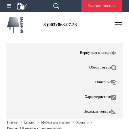
0
Заказать звонок
8 (903) 863-07-53
Вернуться в раздел
Обзор товара
Описание
Характеристики
Похожие товары
главная
•
каталог
>
мебель для спальни
>
кровати
>
кровать 1,8 метра мд-1 мадрид (тэкс)