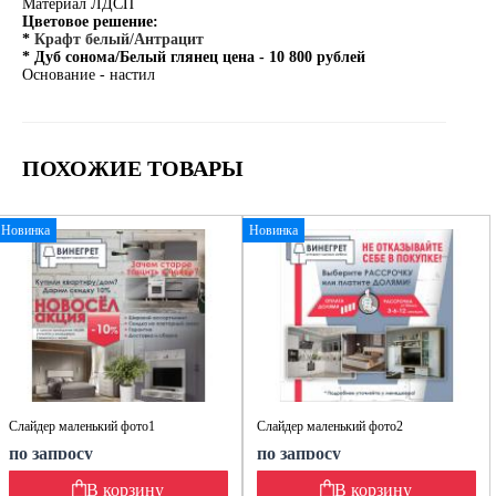
Материал ЛДСП
Цветовое решение:
*
Крафт белый/Антрацит
* Дуб сонома/Белый глянец цена - 10 800 рублей
Основание - настил
ПОХОЖИЕ ТОВАРЫ
Новинка
Новинка
Слайдер маленький фото1
Слайдер маленький фото2
по запросу
по запросу
В корзину
В корзину