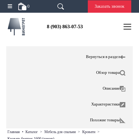
0
Заказать звонок
8 (903) 863-07-53
Вернуться в раздел
Обзор товара
Описание
Характеристики
Похожие товары
главная
•
каталог
>
мебель для спальни
>
кровати
>
кровать беатрис 1600 (памир)