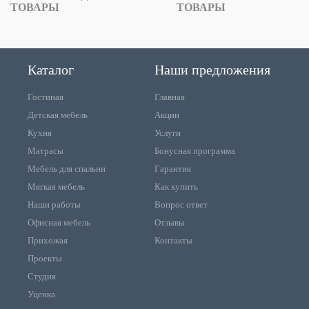
ТОВАРЫ
ТОВАРЫ
Каталог
Наши предложения
Гостиная
Главная
Детская мебель
Акции
Кухня
Услуги
Матрасы
Бонусная программа
Мебель для спальни
Гарантия
Мягкая мебель
Как купить
Наши работы
Вопрос ответ
Офисная мебель
Отзывы
Прихожая
Контакты
Проекты
Студия
Уценка