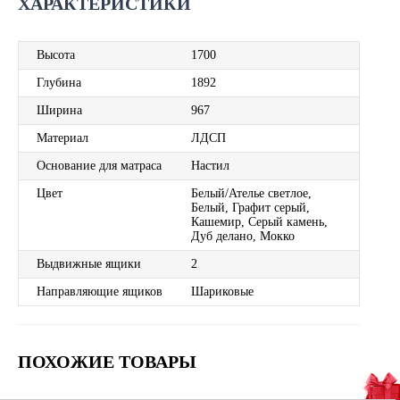
ХАРАКТЕРИСТИКИ
Высота
1700
Глубина
1892
Ширина
967
Материал
ЛДСП
Основание для матраса
Настил
Цвет
Белый/Ателье светлое,
Белый, Графит серый,
Кашемир, Серый камень,
Дуб делано, Мокко
Выдвижные ящики
2
Направляющие ящиков
Шариковые
ПОХОЖИЕ ТОВАРЫ