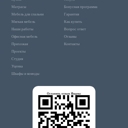
Матрасы
Бонусная программа
Мебель для спальни
Гарантия
Мягкая мебель
Как купить
Наши работы
Вопрос ответ
Офисная мебель
Отзывы
Прихожая
Контакты
Проекты
Студия
Уценка
Шкафы и комоды
Оставить отзыв Яндекс