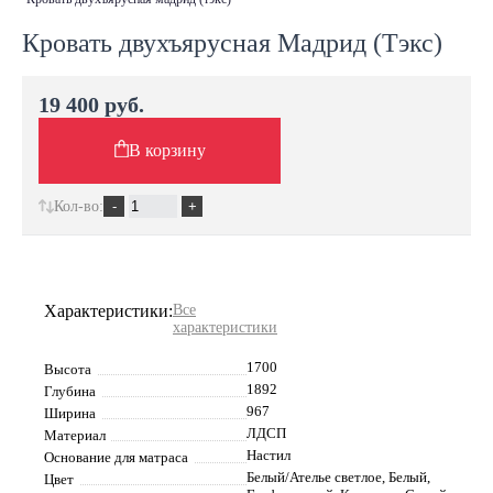
Кровать двухъярусная Мадрид (Тэкс)
19 400 руб.
В корзину
Кол-во:
Характеристики:
Все
характеристики
1700
Высота
1892
Глубина
967
Ширина
ЛДСП
Материал
Настил
Основание для матраса
Белый/Ателье светлое, Белый,
Цвет