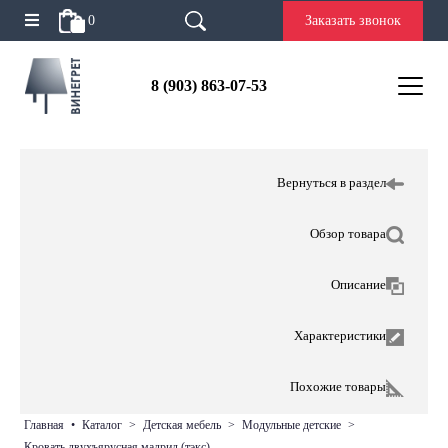
0
Заказать звонок
8 (903) 863-07-53
Вернуться в раздел
Обзор товара
Описание
Характеристики
Похожие товары
главная
•
каталог
>
детская мебель
>
модульные детские
>
кровать двухъярусная мадрид (тэкс)