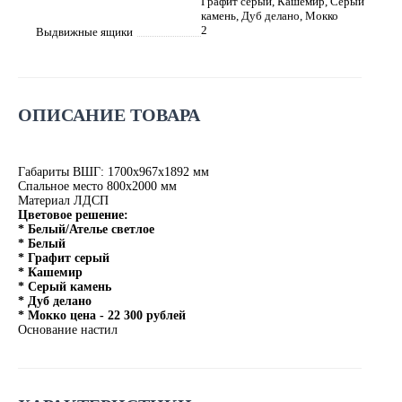
Графит серый, Кашемир, Серый
камень, Дуб делано, Мокко
2
Выдвижные ящики
ОПИСАНИЕ ТОВАРА
Габариты ВШГ: 1700х967х1892 мм
Спальное место 800х2000 мм
Материал ЛДСП
Цветовое решение:
* Белый/Ателье светлое
* Белый
* Графит серый
* Кашемир
* Серый камень
* Дуб делано
* Мокко цена - 22 300 рублей
Основание настил