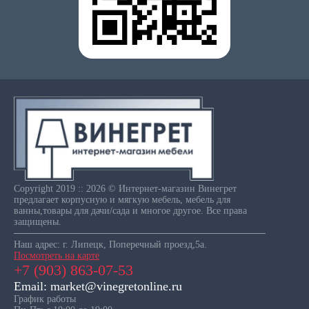
Copyright 2019 :: 2026 © Интернет-магазин Винегрет
предлагает корпусную и мягкую мебель, мебель для
ванны,товары для дачи/сада и многое другое. Все права
защищены.
Наш адрес: г. Липецк, Поперечный проезд,5а.
Посмотреть на карте
+7 (903) 863-07-53
Email: market@vinegretonline.ru
График работы