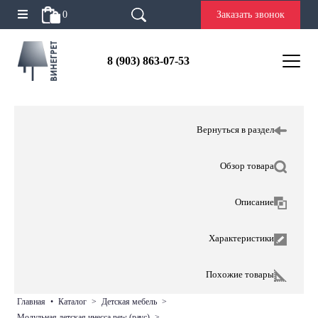
0
Заказать звонок
8 (903) 863-07-53
Вернуться в раздел
Обзор товара
Описание
Характеристики
Похожие товары
главная
•
каталог
>
детская мебель
>
модульная детская инесса new (раус)
>