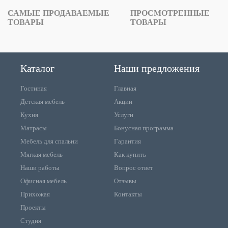
САМЫЕ ПРОДАВАЕМЫЕ
ПРОСМОТРЕННЫЕ
ТОВАРЫ
ТОВАРЫ
Каталог
Наши предложения
Гостиная
Главная
Детская мебель
Акции
Кухня
Услуги
Матрасы
Бонусная программа
Мебель для спальни
Гарантия
Мягкая мебель
Как купить
Наши работы
Вопрос ответ
Офисная мебель
Отзывы
Прихожая
Контакты
Проекты
Студия