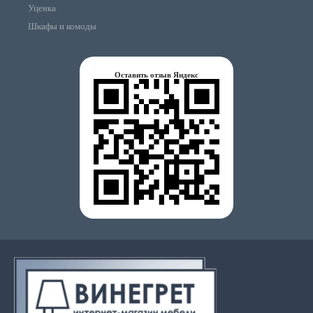
Уценка
Шкафы и комоды
Оставить отзыв Яндекс