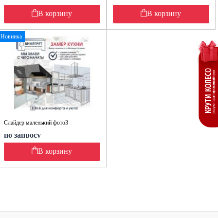
В корзину
В корзину
Новинка
Слайдер маленький фото3
по запросу
В корзину