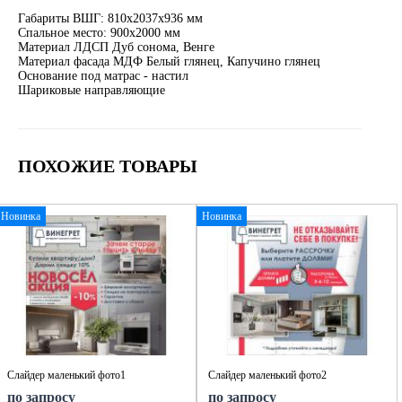
Габариты ВШГ: 810х2037х936 мм
Спальное место: 900х2000 мм
Материал ЛДСП Дуб сонома, Венге
Материал фасада МДФ Белый глянец, Капучино глянец
Основание под матрас - настил
Шариковые направляющие
ПОХОЖИЕ ТОВАРЫ
Новинка
Новинка
Слайдер маленький фото1
Слайдер маленький фото2
по запросу
по запросу