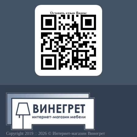
Оставить отзыв Яндекс
Copyright 2019 :: 2026 © Интернет-магазин Винегрет