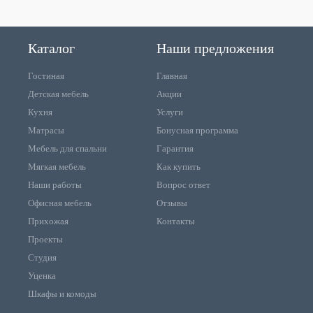
Каталог
Наши предложения
Гостиная
Главная
Детская мебель
Акции
Кухня
Услуги
Матрасы
Бонусная программа
Мебель для спальни
Гарантия
Мягкая мебель
Как купить
Наши работы
Вопрос ответ
Офисная мебель
Отзывы
Прихожая
Контакты
Проекты
Студия
Уценка
Шкафы и комоды