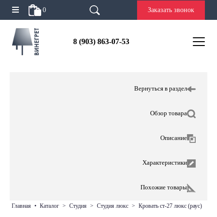
0
Заказать звонок
8 (903) 863-07-53
Вернуться в раздел
Обзор товара
Описание
Характеристики
Похожие товары
главная
•
каталог
>
студия
>
студия люкс
>
кровать ст-27 люкс (раус)