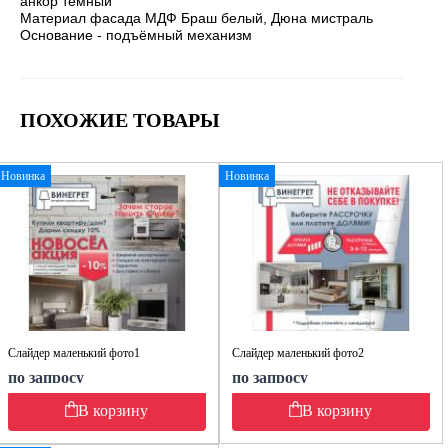
анкор тёмный
Материал фасада МДФ Браш белый, Дюна мистраль
Основание - подъёмный механизм
ПОХОЖИЕ ТОВАРЫ
Новинка
Новинка
Слайдер маленький фото1
Слайдер маленький фото2
по запросу
по запросу
В корзину
В корзину