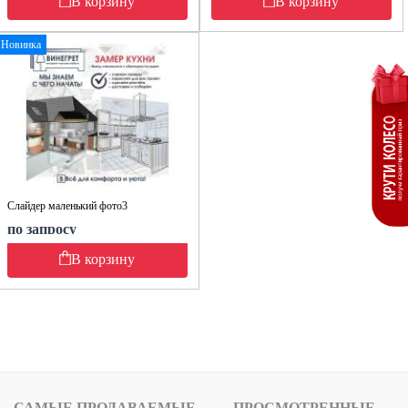
В корзину
В корзину
Новинка
Слайдер маленький фото3
по запросу
В корзину
САМЫЕ ПРОДАВАЕМЫЕ
ПРОСМОТРЕННЫЕ