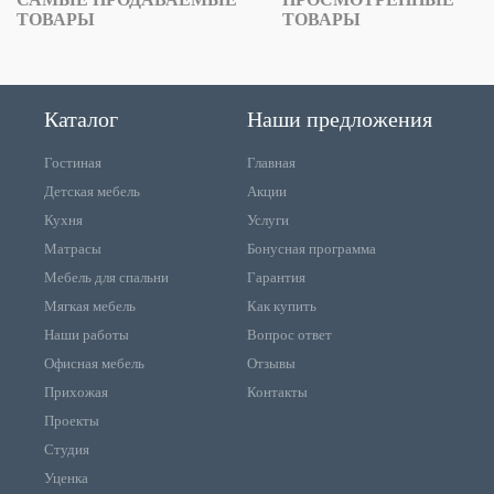
ТОВАРЫ
ТОВАРЫ
Каталог
Наши предложения
Гостиная
Главная
Детская мебель
Акции
Кухня
Услуги
Матрасы
Бонусная программа
Мебель для спальни
Гарантия
Мягкая мебель
Как купить
Наши работы
Вопрос ответ
Офисная мебель
Отзывы
Прихожая
Контакты
Проекты
Студия
Уценка