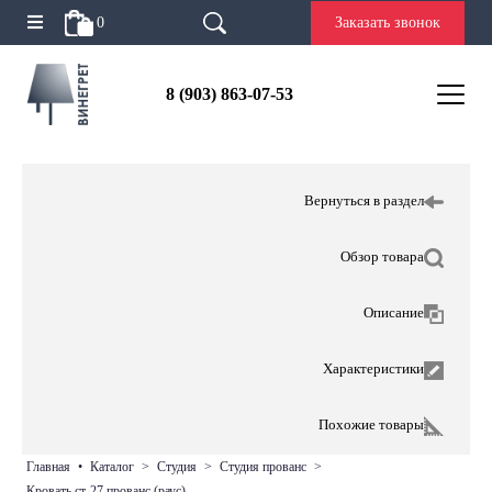
0
Заказать звонок
8 (903) 863-07-53
Вернуться в раздел
Обзор товара
Описание
Характеристики
Похожие товары
главная
•
каталог
>
студия
>
студия прованс
>
кровать ст-27 прованс (раус)