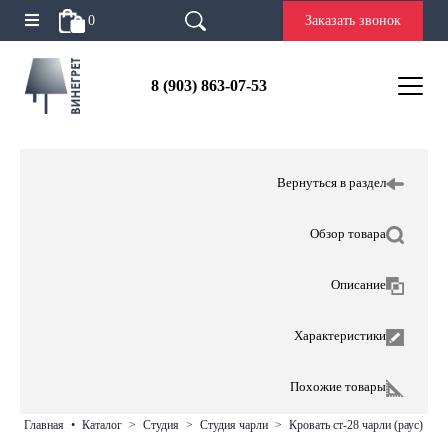
0
Заказать звонок
8 (903) 863-07-53
Вернуться в раздел
Обзор товара
Описание
Характеристики
Похожие товары
главная
•
каталог
>
студия
>
студия чарли
>
кровать ст-28 чарли (раус)