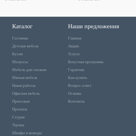
Каталог
Наши предложения
Гостиная
Главная
Детская мебель
Акции
Кухня
Услуги
Матрасы
Бонусная программа
Мебель для спальни
Гарантия
Мягкая мебель
Как купить
Наши работы
Вопрос ответ
Офисная мебель
Отзывы
Прихожая
Контакты
Проекты
Студия
Уценка
Шкафы и комоды