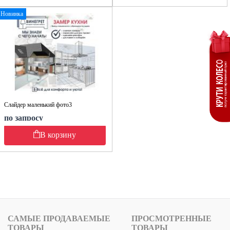
Новинка
Слайдер маленький фото3
по запросу
В корзину
САМЫЕ ПРОДАВАЕМЫЕ
ПРОСМОТРЕННЫЕ
ТОВАРЫ
ТОВАРЫ