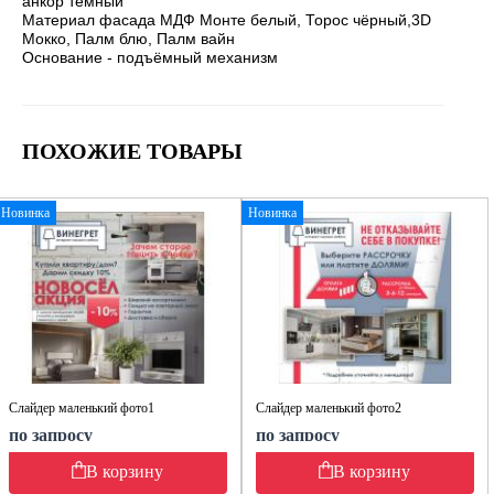
анкор тёмный
Материал фасада МДФ Монте белый, Торос чёрный,3D
Мокко, Палм блю, Палм вайн
Основание - подъёмный механизм
ПОХОЖИЕ ТОВАРЫ
Новинка
Новинка
Слайдер маленький фото1
Слайдер маленький фото2
по запросу
по запросу
В корзину
В корзину