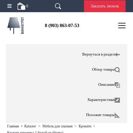
0
Заказать звонок
8 (903) 863-07-53
Вернуться в раздел
Обзор товара
Описание
Характеристики
Похожие товары
главная
•
каталог
>
мебель для спальни
>
кровати
>
кровать вероника-1 белый ор (браво)