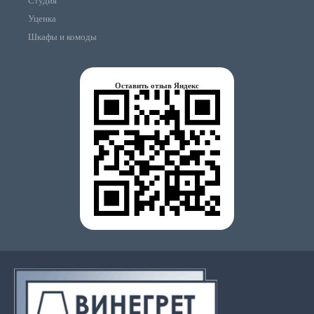
Студия
Уценка
Шкафы и комоды
Оставить отзыв Яндекс