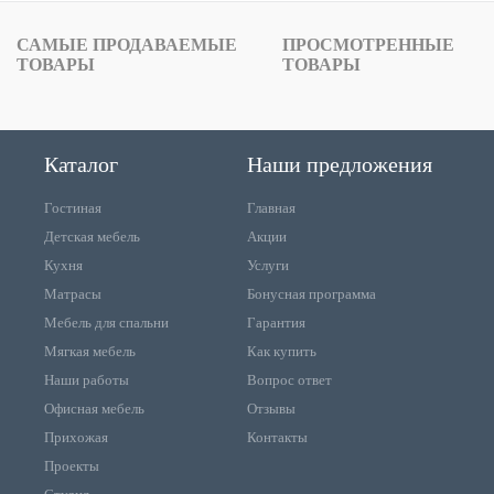
САМЫЕ ПРОДАВАЕМЫЕ
ПРОСМОТРЕННЫЕ
ТОВАРЫ
ТОВАРЫ
Каталог
Наши предложения
Гостиная
Главная
Детская мебель
Акции
Кухня
Услуги
Матрасы
Бонусная программа
Мебель для спальни
Гарантия
Мягкая мебель
Как купить
Наши работы
Вопрос ответ
Офисная мебель
Отзывы
Прихожая
Контакты
Проекты