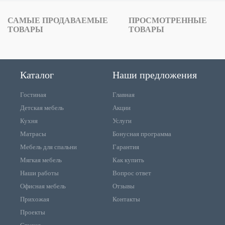
САМЫЕ ПРОДАВАЕМЫЕ
ПРОСМОТРЕННЫЕ
ТОВАРЫ
ТОВАРЫ
Каталог
Наши предложения
Гостиная
Главная
Детская мебель
Акции
Кухня
Услуги
Матрасы
Бонусная программа
Мебель для спальни
Гарантия
Мягкая мебель
Как купить
Наши работы
Вопрос ответ
Офисная мебель
Отзывы
Прихожая
Контакты
Проекты