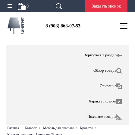
0
Заказать звонок
8 (903) 863-07-53
Вернуться в раздел
Обзор товара
Описание
Характеристики
Похожие товары
главная
•
каталог
>
мебель для спальни
>
кровати
>
кровать вероника-1 орех ор (браво)