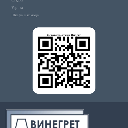
Студия
Уценка
Шкафы и комоды
Оставить отзыв Яндекс