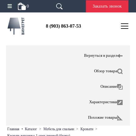
0
Заказать звонок
8 (903) 863-07-53
Вернуться в раздел
Обзор товара
Описание
Характеристики
Похожие товары
главная
•
каталог
>
мебель для спальни
>
кровати
>
кровать вероника-1 орех темный (браво)