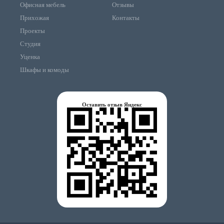
Офисная мебель
Отзывы
Прихожая
Контакты
Проекты
Студия
Уценка
Шкафы и комоды
Оставить отзыв Яндекс