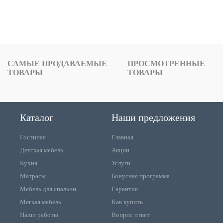
САМЫЕ ПРОДАВАЕМЫЕ
ПРОСМОТРЕННЫЕ
ТОВАРЫ
ТОВАРЫ
Каталог
Наши предложения
Гостиная
Главная
Детская мебель
Акции
Кухня
Услуги
Матрасы
Бонусная программа
Мебель для спальни
Гарантия
Мягкая мебель
Как купить
Наши работы
Вопрос ответ