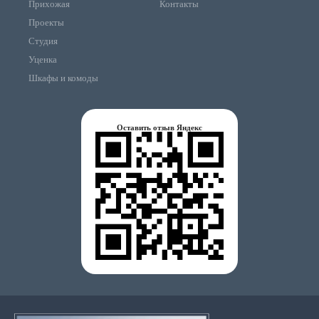
Прихожая
Контакты
Проекты
Студия
Уценка
Шкафы и комоды
Оставить отзыв Яндекс