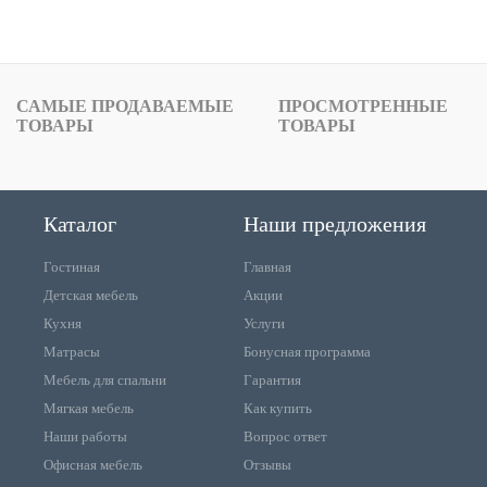
САМЫЕ ПРОДАВАЕМЫЕ
ПРОСМОТРЕННЫЕ
ТОВАРЫ
ТОВАРЫ
Каталог
Наши предложения
Гостиная
Главная
Детская мебель
Акции
Кухня
Услуги
Матрасы
Бонусная программа
Мебель для спальни
Гарантия
Мягкая мебель
Как купить
Наши работы
Вопрос ответ
Офисная мебель
Отзывы