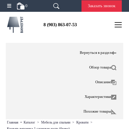
0
Заказать звонок
8 (903) 863-07-53
Вернуться в раздел
Обзор товара
Описание
Характеристики
Похожие товары
главная
•
каталог
>
мебель для спальни
>
кровати
>
кровать вероника-1 слоновая кость (браво)