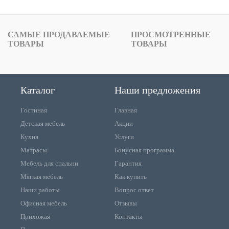
САМЫЕ ПРОДАВАЕМЫЕ
ПРОСМОТРЕННЫЕ
ТОВАРЫ
ТОВАРЫ
Каталог
Наши предложения
Гостиная
Главная
Детская мебель
Акции
Кухня
Услуги
Матрасы
Бонусная программа
Мебель для спальни
Гарантия
Мягкая мебель
Как купить
Наши работы
Вопрос ответ
Офисная мебель
Отзывы
Прихожая
Контакты