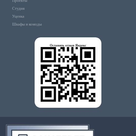
Проекты
Студия
Уценка
Шкафы и комоды
Оставить отзыв Яндекс