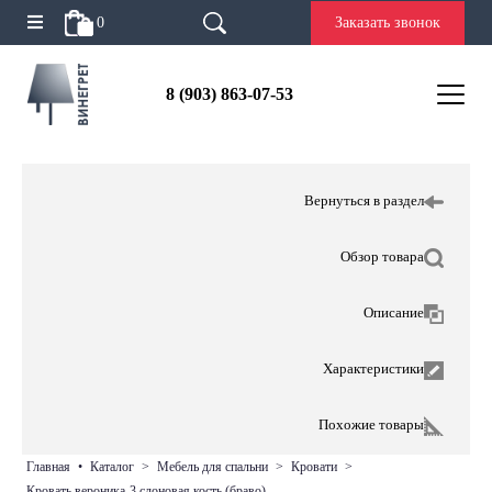
0
Заказать звонок
8 (903) 863-07-53
Вернуться в раздел
Обзор товара
Описание
Характеристики
Похожие товары
главная
•
каталог
>
мебель для спальни
>
кровати
>
кровать вероника-3 слоновая кость (браво)