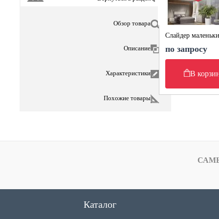
Обзор товара
Слайдер маленьк
по запросу
Описание
Характеристики
В корзи
Похожие товары
САМ
Каталог