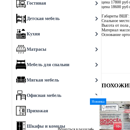
цена 17800 руб 
Гостиная
цена 18600 руб 
Габариты ВШГ: 
Детская мебель
Спальное место
Высота от пола 
Материал масси
Кухня
Основание орто
Матрасы
Мебель для спальни
Мягкая мебель
ПОХОЖИ
Офисная мебель
Новинка
Прихожая
Шкафы и комоды
Вернуться в раздел