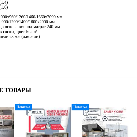
(1,4)
(1,6)
900х960/1260/1460/1660х2090 мм
: 900/1200/1400/1600х2000 мм
до основания под матрас 240 мм
в сосны, цвет Белый
педическое (ламелии)
Е ТОВАРЫ
Новинка
Новинка