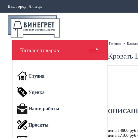
Ваш город:
Липецк
главная
•
катало
Каталог товаров
Кровать 
Студия
Уценка
Наши работы
ОПИСАНИ
Проекты
цена 14900 руб 
цена 17100 руб 