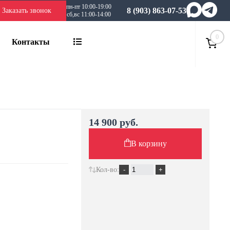
пн-пт 10:00-19:00
8 (903) 863-07-53
Заказать звонок
сб,вс 11:00-14:00
0
Контакты
14 900 руб.
В корзину
Кол-во: