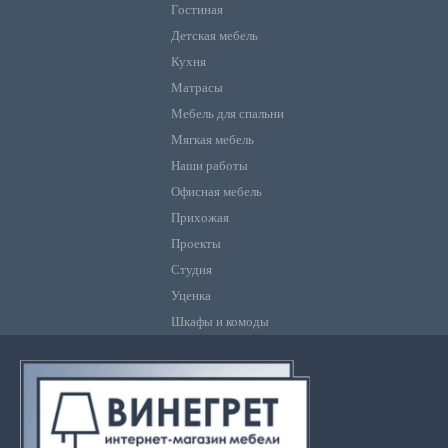
Гостиная
Детская мебель
Кухня
Матрасы
Мебель для спальни
Мягкая мебель
Наши работы
Офисная мебель
Прихожая
Проекты
Студия
Уценка
Шкафы и комоды