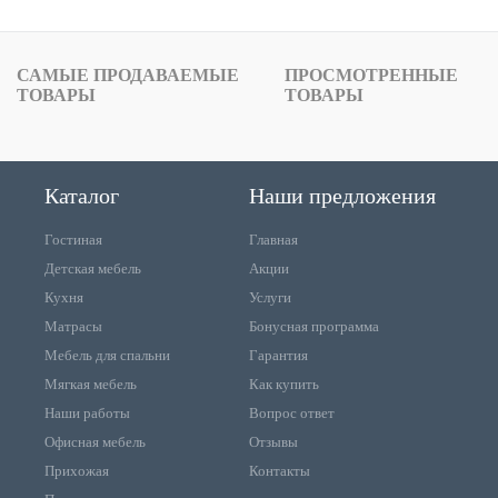
САМЫЕ ПРОДАВАЕМЫЕ
ПРОСМОТРЕННЫЕ
ТОВАРЫ
ТОВАРЫ
Каталог
Наши предложения
Гостиная
Главная
Детская мебель
Акции
Кухня
Услуги
Матрасы
Бонусная программа
Мебель для спальни
Гарантия
Мягкая мебель
Как купить
Наши работы
Вопрос ответ
Офисная мебель
Отзывы
Прихожая
Контакты