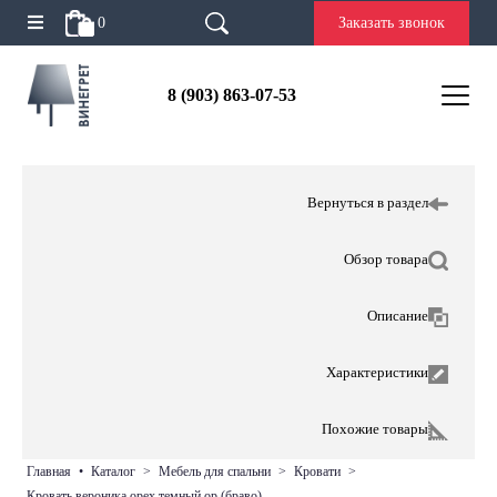
0
Заказать звонок
8 (903) 863-07-53
Вернуться в раздел
Обзор товара
Описание
Характеристики
Похожие товары
главная
•
каталог
>
мебель для спальни
>
кровати
>
кровать вероника орех темный ор (браво)