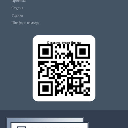
Проекты
Студия
Уценка
Шкафы и комоды
Оставить отзыв Яндекс