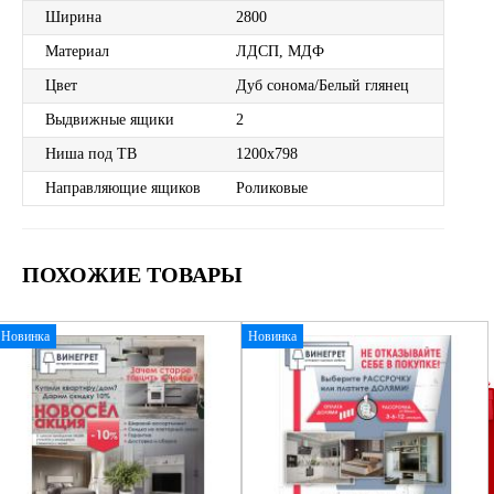
Ширина
2800
Материал
ЛДСП, МДФ
Цвет
Дуб сонома/Белый глянец
Выдвижные ящики
2
Ниша под ТВ
1200х798
Направляющие ящиков
Роликовые
ПОХОЖИЕ ТОВАРЫ
Новинка
Новинка