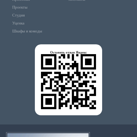
Проекты
Студия
Уценка
Шкафы и комоды
Оставить отзыв Яндекс