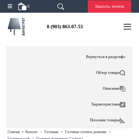
0
Заказать звонок
8 (903) 863-07-53
Вернуться в раздел
Обзор товара
Описание
Характеристики
Похожие товары
главная
•
каталог
>
гостиная
>
гостиные готовое решение
>
гостиные мдф
>
гостиная флоренция 5 (стиль)