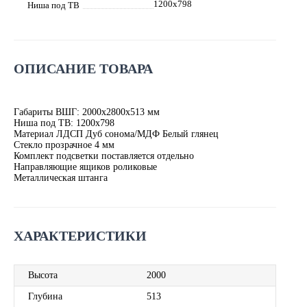
1200х798
Ниша под ТВ
ОПИСАНИЕ ТОВАРА
Габариты ВШГ: 2000х2800х513 мм
Ниша под ТВ: 1200х798
Материал ЛДСП Дуб сонома/МДФ Белый глянец
Стекло прозрачное 4 мм
Комплект подсветки поставляется отдельно
Направляющие ящиков роликовые
Металлическая штанга
ХАРАКТЕРИСТИКИ
Высота
2000
Глубина
513