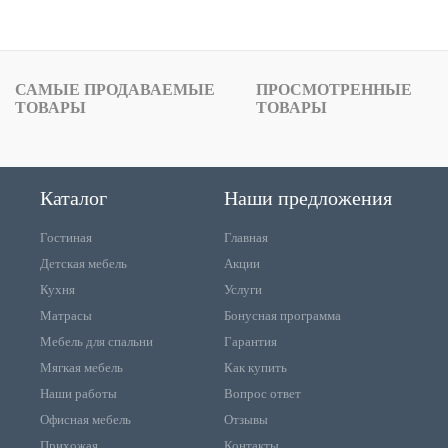
САМЫЕ ПРОДАВАЕМЫЕ
ПРОСМОТРЕННЫЕ
ТОВАРЫ
ТОВАРЫ
Каталог
Наши предложения
Гостиная
Главная
Детская мебель
Акции
Кухня
Услуги
Матрасы
Бонусная программа
Мебель для спальни
Гарантия
Мягкая мебель
Как купить
Наши работы
Вопрос ответ
Офисная мебель
Отзывы
Прихожая
Контакты