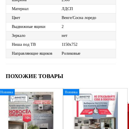
Материал
ЛДСП
Цвет
Венге/Сосна лоредо
Выдвижные ящики
2
Зеркало
нет
Ниша под ТВ
1150х752
Направляющие ящиков
Роликовые
ПОХОЖИЕ ТОВАРЫ
Новинка
Новинка