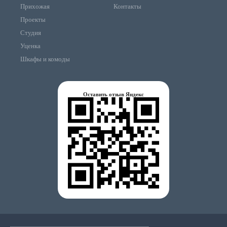
Прихожая
Контакты
Проекты
Студия
Уценка
Шкафы и комоды
Оставить отзыв Яндекс