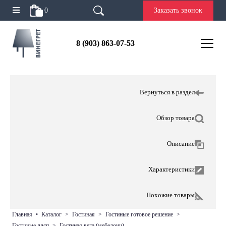
0
Заказать звонок
8 (903) 863-07-53
Вернуться в раздел
Обзор товара
Описание
Характеристики
Похожие товары
главная
•
каталог
>
гостиная
>
гостиные готовое решение
>
гостиные лдсп
>
гостиная вега (мебелони)