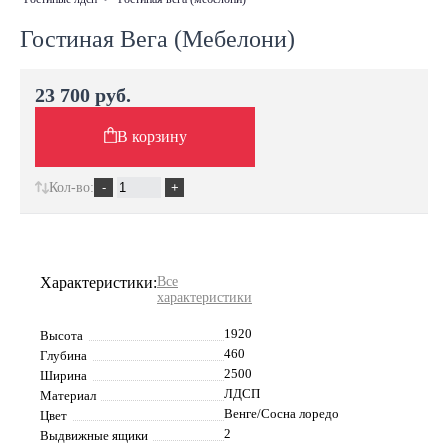
Гостиная Вега (Мебелони)
23 700 руб.
В корзину
Кол-во:
Характеристики:
Все
характеристики
1920
Высота
460
Глубина
2500
Ширина
ЛДСП
Материал
Венге/Сосна лоредо
Цвет
2
Выдвижные ящики