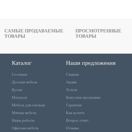
САМЫЕ ПРОДАВАЕМЫЕ
ПРОСМОТРЕННЫЕ
ТОВАРЫ
ТОВАРЫ
Каталог
Наши предложения
Гостиная
Главная
Детская мебель
Акции
Кухня
Услуги
Матрасы
Бонусная программа
Мебель для спальни
Гарантия
Мягкая мебель
Как купить
Наши работы
Вопрос ответ
Офисная мебель
Отзывы