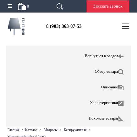
0
Заказать звонок
8 (903) 863-07-53
Вернуться в раздел
Обзор товара
Описание
Характеристики
Похожие товары
главная
•
каталог
>
матрасы
>
беспружинные
>
матрас carbon hard (асм)