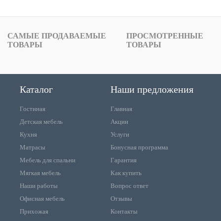
САМЫЕ ПРОДАВАЕМЫЕ
ПРОСМОТРЕННЫЕ
ТОВАРЫ
ТОВАРЫ
Каталог
Наши предложения
Гостиная
Главная
Детская мебель
Акции
Кухня
Услуги
Матрасы
Бонусная программа
Мебель для спальни
Гарантия
Мягкая мебель
Как купить
Наши работы
Вопрос ответ
Офисная мебель
Отзывы
Прихожая
Контакты