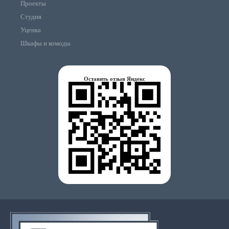
Проекты
Студия
Уценка
Шкафы и комоды
Оставить отзыв Яндекс