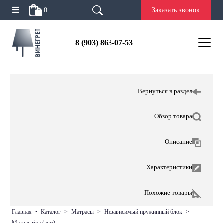
0
Заказать звонок
8 (903) 863-07-53
Вернуться в раздел
Обзор товара
Описание
Характеристики
Похожие товары
главная
•
каталог
>
матрасы
>
независимый пружинный блок
>
матрас riva (асм)