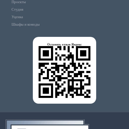
Проекты
Студия
Уценка
Шкафы и комоды
Оставить отзыв Яндекс