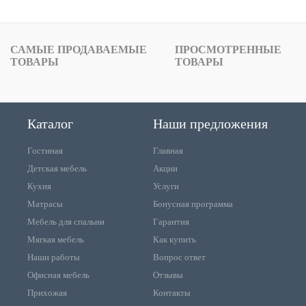
САМЫЕ ПРОДАВАЕМЫЕ
ПРОСМОТРЕННЫЕ
ТОВАРЫ
ТОВАРЫ
Каталог
Наши предложения
Гостиная
Главная
Детская мебель
Акции
Кухня
Услуги
Матрасы
Бонусная программа
Мебель для спальни
Гарантия
Мягкая мебель
Как купить
Наши работы
Вопрос ответ
Офисная мебель
Отзывы
Прихожая
Контакты