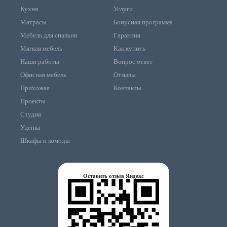
Кухня
Услуги
Матрасы
Бонусная программа
Мебель для спальни
Гарантия
Мягкая мебель
Как купить
Наши работы
Вопрос ответ
Офисная мебель
Отзывы
Прихожая
Контакты
Проекты
Студия
Уценка
Шкафы и комоды
Оставить отзыв Яндекс