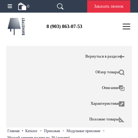
0
Заказать звонок
8 (903) 863-07-53
Вернуться в раздел
Обзор товара
Описание
Характеристики
Похожие товары
главная
•
каталог
>
прихожая
>
модульные прихожие
>
мягкий элемент модена мс-30 (домани)