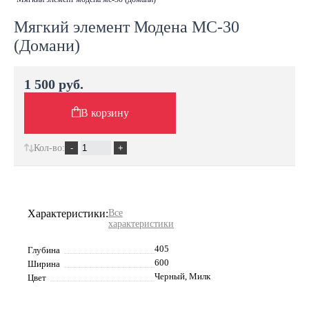
Мягкий элемент Модена МС-30
(Домани)
1 500 руб.
В корзину
Кол-во:
Характеристики:
Все
характеристики
405
Глубина
600
Ширина
Черный, Милк
Цвет