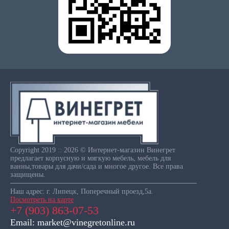
Copyright 2019 :: 2026 © Интернет-магазин Винегрет
предлагает корпусную и мягкую мебель, мебель для
ванны,товары для дачи/сада и многое другое. Все права
защищены.
Наш адрес: г. Липецк, Поперечный проезд,5а.
Посмотреть на карте
+7 (903) 863-07-53
Email: market@vinegretonline.ru