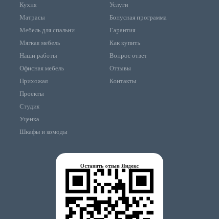
Кухня
Услуги
Матрасы
Бонусная программа
Мебель для спальни
Гарантия
Мягкая мебель
Как купить
Наши работы
Вопрос ответ
Офисная мебель
Отзывы
Прихожая
Контакты
Проекты
Студия
Уценка
Шкафы и комоды
Оставить отзыв Яндекс