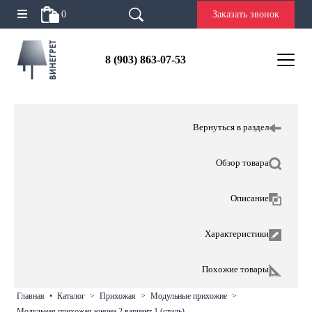
0
Заказать звонок
8 (903) 863-07-53
Вернуться в раздел
Обзор товара
Описание
Характеристики
Похожие товары
главная
•
каталог
>
прихожая
>
модульные прихожие
>
модульная прихожая юнона 2 вариант 1 (стиль)