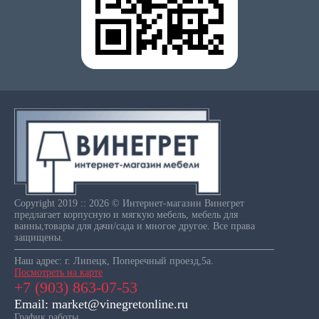
Copyright 2019 :: 2026 © Интернет-магазин Винегрет
предлагает корпусную и мягкую мебель, мебель для
ванны,товары для дачи/сада и многое другое. Все права
защищены.
Наш адрес: г. Липецк, Поперечный проезд,5а.
Посмотреть на карте
+7 (903) 863-07-53
Email: market@vinegretonline.ru
График работы