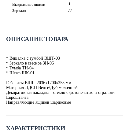
1
Выдвижные ящики
да
Зеркало
ОПИСАНИЕ ТОВАРА
* Вешалка с тумбой ВШТ-03
* Зеркало навесное ЗН-06
* Тумба ТН-04
* Шкаф ШК-01
Габариты ВШГ: 2036х1700х358 мм
Материал ЛДСП Венге/Дуб молочный
Декоративная накладка - стекло с фотопечатью и стразами
Евроштанга
Направляющие ящиков шариковые
ХАРАКТЕРИСТИКИ