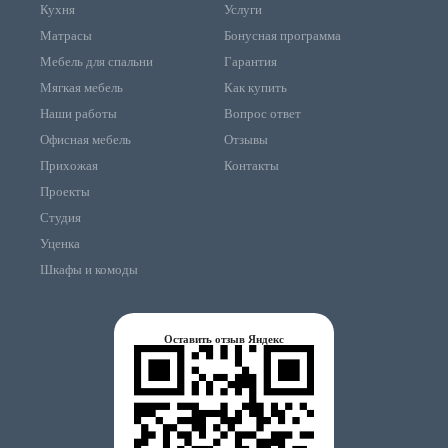
Кухня
Услуги
Матрасы
Бонусная программа
Мебель для спальни
Гарантия
Мягкая мебель
Как купить
Наши работы
Вопрос ответ
Офисная мебель
Отзывы
Прихожая
Контакты
Проекты
Студия
Уценка
Шкафы и комоды
Оставить отзыв Яндекс