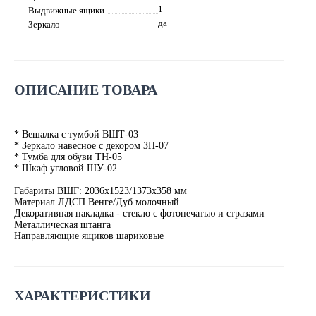
1
Выдвижные ящики
да
Зеркало
ОПИСАНИЕ ТОВАРА
* Вешалка с тумбой ВШТ-03
* Зеркало навесное с декором ЗН-07
* Тумба для обуви ТН-05
* Шкаф угловой ШУ-02
Габариты ВШГ: 2036х1523/1373х358 мм
Материал ЛДСП Венге/Дуб молочный
Декоративная накладка - стекло с фотопечатью и стразами
Металлическая штанга
Направляющие ящиков шариковые
ХАРАКТЕРИСТИКИ