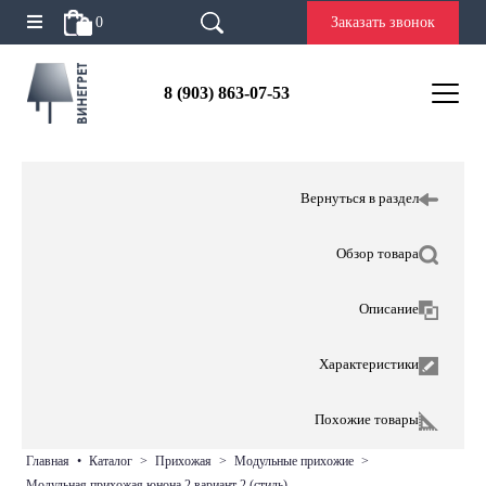
0
Заказать звонок
8 (903) 863-07-53
Вернуться в раздел
Обзор товара
Описание
Характеристики
Похожие товары
главная
•
каталог
>
прихожая
>
модульные прихожие
>
модульная прихожая юнона 2 вариант 2 (стиль)