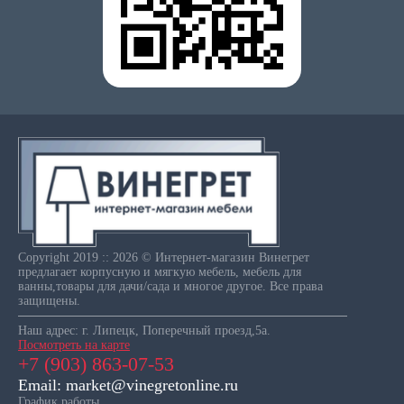
Copyright 2019 :: 2026 © Интернет-магазин Винегрет
предлагает корпусную и мягкую мебель, мебель для
ванны,товары для дачи/сада и многое другое. Все права
защищены.
Наш адрес: г. Липецк, Поперечный проезд,5а.
Посмотреть на карте
+7 (903) 863-07-53
Email: market@vinegretonline.ru
График работы