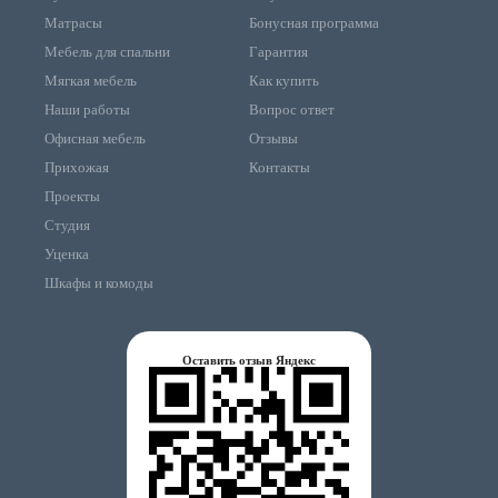
Матрасы
Бонусная программа
Мебель для спальни
Гарантия
Мягкая мебель
Как купить
Наши работы
Вопрос ответ
Офисная мебель
Отзывы
Прихожая
Контакты
Проекты
Студия
Уценка
Шкафы и комоды
Оставить отзыв Яндекс