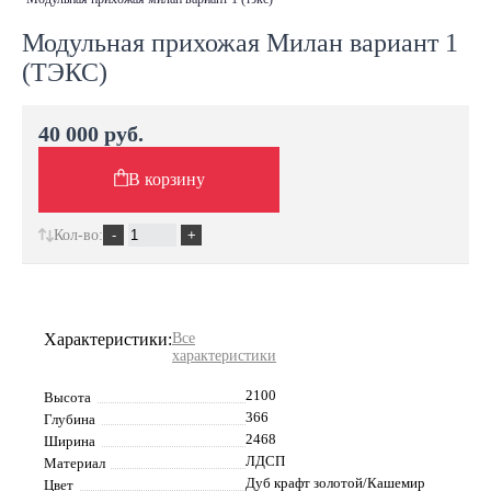
Модульная прихожая Милан вариант 1
(ТЭКС)
40 000 руб.
В корзину
Кол-во:
Характеристики:
Все
характеристики
2100
Высота
366
Глубина
2468
Ширина
ЛДСП
Материал
Дуб крафт золотой/Кашемир
Цвет