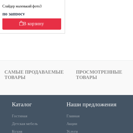
Слайдер маленький фото3
по запросу
В корзину
САМЫЕ ПРОДАВАЕМЫЕ
ПРОСМОТРЕННЫЕ
ТОВАРЫ
ТОВАРЫ
Каталог
Наши предложения
Гостиная
Главная
Детская мебель
Акции
Кухня
Услуги