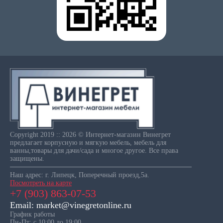
Copyright 2019 :: 2026 © Интернет-магазин Винегрет
предлагает корпусную и мягкую мебель, мебель для
ванны,товары для дачи/сада и многое другое. Все права
защищены.
Наш адрес: г. Липецк, Поперечный проезд,5а.
Посмотреть на карте
+7 (903) 863-07-53
Email: market@vinegretonline.ru
График работы
Пн-Пт: с 10:00 до 19:00