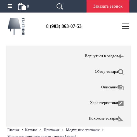
0
Заказать звонок
8 (903) 863-07-53
Вернуться в раздел
Обзор товара
Описание
Характеристики
Похожие товары
главная
•
каталог
>
прихожая
>
модульные прихожие
>
модульная прихожая милан вариант 1 (тэкс)