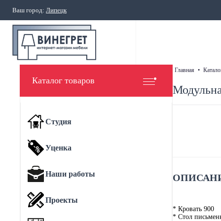
Ваш город:
Липецк
главная
•
катало
Каталог товаров
Модульна
Студия
Уценка
Наши работы
ОПИСАНИ
Проекты
* Кровать 900
* Стол письме