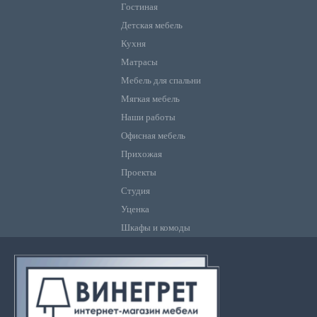
Гостиная
Детская мебель
Кухня
Матрасы
Мебель для спальни
Мягкая мебель
Наши работы
Офисная мебель
Прихожая
Проекты
Студия
Уценка
Шкафы и комоды