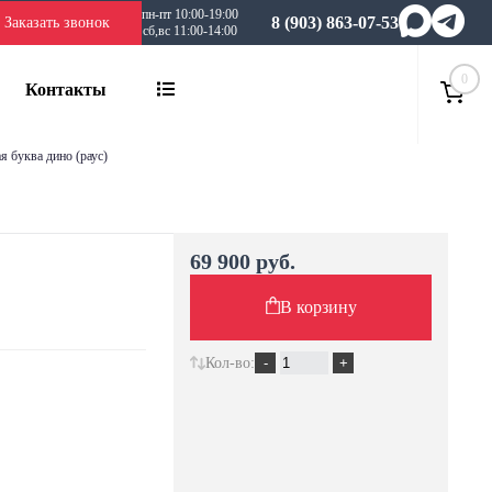
пн-пт 10:00-19:00
8 (903) 863-07-53
Заказать звонок
сб,вс 11:00-14:00
0
Контакты
ая буква дино (раус)
69 900 руб.
В корзину
Кол-во: