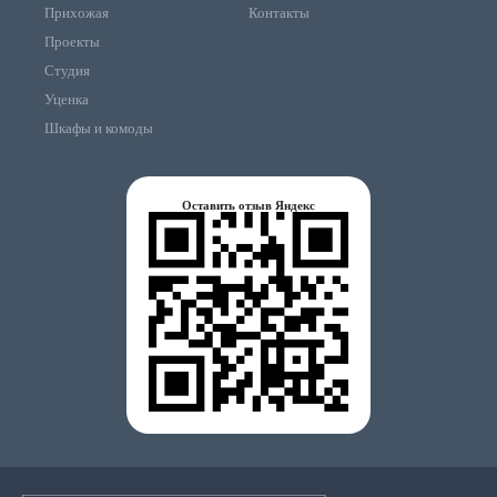
Прихожая
Контакты
Проекты
Студия
Уценка
Шкафы и комоды
Оставить отзыв Яндекс