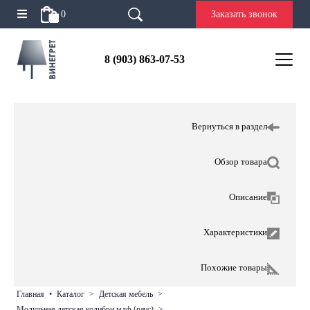
0
Заказать звонок
8 (903) 863-07-53
Вернуться в раздел
Обзор товара
Описание
Характеристики
Похожие товары
главная
•
каталог
>
детская мебель
>
модульная детская колибри мдф (раус)
>