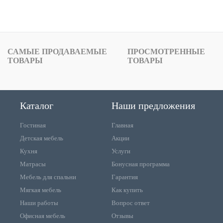
САМЫЕ ПРОДАВАЕМЫЕ
ПРОСМОТРЕННЫЕ
ТОВАРЫ
ТОВАРЫ
Каталог
Наши предложения
Гостиная
Главная
Детская мебель
Акции
Кухня
Услуги
Матрасы
Бонусная программа
Мебель для спальни
Гарантия
Мягкая мебель
Как купить
Наши работы
Вопрос ответ
Офисная мебель
Отзывы