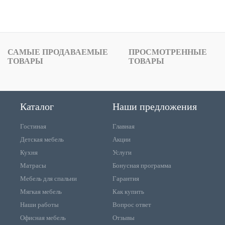
САМЫЕ ПРОДАВАЕМЫЕ
ПРОСМОТРЕННЫЕ
ТОВАРЫ
ТОВАРЫ
Каталог
Наши предложения
Гостиная
Главная
Детская мебель
Акции
Кухня
Услуги
Матрасы
Бонусная программа
Мебель для спальни
Гарантия
Мягкая мебель
Как купить
Наши работы
Вопрос ответ
Офисная мебель
Отзывы