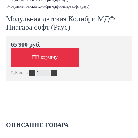
модульная детская колибри мдф ниагара софт (раус)
Модульная детская Колибри МДФ
Ниагара софт (Раус)
65 900 руб.
В корзину
Кол-во:
ОПИСАНИЕ ТОВАРА