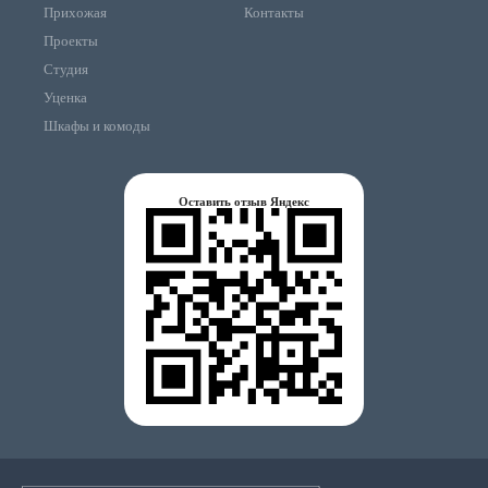
Прихожая
Контакты
Проекты
Студия
Уценка
Шкафы и комоды
Оставить отзыв Яндекс