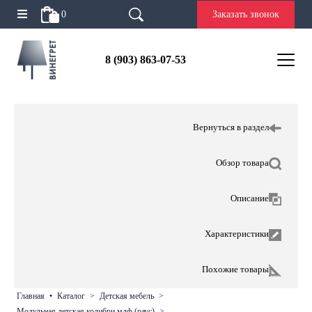
0
Заказать звонок
8 (903) 863-07-53
Вернуться в раздел
Обзор товара
Описание
Характеристики
Похожие товары
главная
•
каталог
>
детская мебель
>
модульная детская колибри мдф (раус)
>