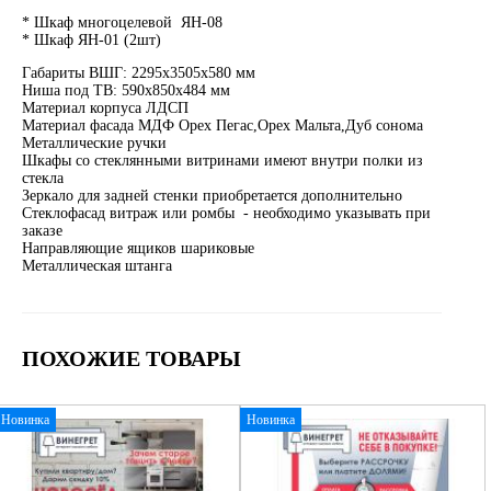
* Шкаф многоцелевой ЯН-08
* Шкаф ЯН-01 (2шт)
Габариты ВШГ: 2295х3505х580 мм
Ниша под ТВ: 590х850х484 мм
Материал корпуса ЛДСП
Материал фасада МДФ Орех Пегас,Орех Мальта,Дуб сонома
Металлические ручки
Шкафы со стеклянными витринами имеют внутри полки из
стекла
Зеркало для задней стенки приобретается дополнительно
Стеклофасад витраж или ромбы - необходимо указывать при
заказе
Направляющие ящиков шариковые
Металлическая штанга
ПОХОЖИЕ ТОВАРЫ
Новинка
Новинка