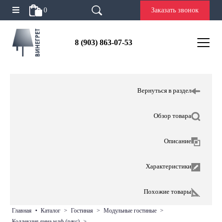
0
Заказать звонок
8 (903) 863-07-53
Вернуться в раздел
Обзор товара
Описание
Характеристики
Похожие товары
главная
•
каталог
>
гостиная
>
модульные гостиные
>
коллекция янна мдф (раус)
>