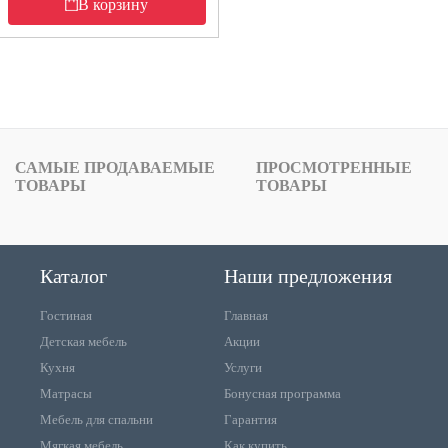
В корзину
САМЫЕ ПРОДАВАЕМЫЕ
ПРОСМОТРЕННЫЕ
ТОВАРЫ
ТОВАРЫ
Каталог
Наши предложения
Гостиная
Главная
Детская мебель
Акции
Кухня
Услуги
Матрасы
Бонусная программа
Мебель для спальни
Гарантия
Мягкая мебель
Как купить