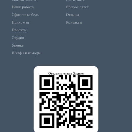
Наши работы
Вопрос ответ
Офисная мебель
Отзывы
Прихожая
Контакты
Проекты
Студия
Уценка
Шкафы и комоды
Оставить отзыв Яндекс