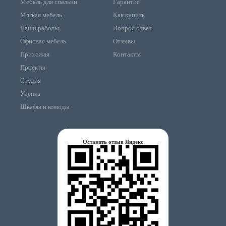
Мебель для спальни
Гарантия
Мягкая мебель
Как купить
Наши работы
Вопрос ответ
Офисная мебель
Отзывы
Прихожая
Контакты
Проекты
Студия
Уценка
Шкафы и комоды
Оставить отзыв Яндекс