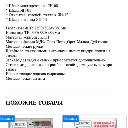
* Шкаф многоцелевой ЯН-08
* Шкаф ЯН-01
* Открытый угловой стеллаж ЯН-15
* Шкаф-витрина ЯН-14
Габариты ВШГ: 2295х3524х580 мм
Ниша под ТВ: 590х850х484 мм
Материал корпуса ЛДСП
Материал фасада МДФ Орех Пегас,Орех Мальта,Дуб сонома
Металлические ручки
Шкафы со стеклянными витринами имеют внутри полки из
стекла
Зеркало для задней стенки приобретается дополнительно
Стеклофасад витраж или ромбы - необходимо указывать при
заказе
Направляющие ящиков шариковые
Металлическая штанга
ПОХОЖИЕ ТОВАРЫ
Новинка
Новинка