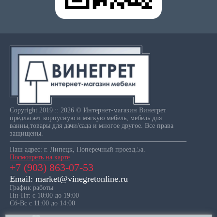
Copyright 2019 :: 2026 © Интернет-магазин Винегрет
предлагает корпусную и мягкую мебель, мебель для
ванны,товары для дачи/сада и многое другое. Все права
защищены.
Наш адрес: г. Липецк, Поперечный проезд,5а.
Посмотреть на карте
+7 (903) 863-07-53
Email: market@vinegretonline.ru
График работы
Пн-Пт: с 10:00 до 19:00
Сб-Вс с 11:00 до 14:00