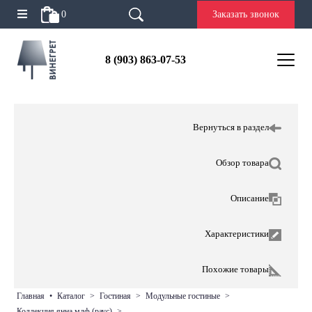
0
Заказать звонок
8 (903) 863-07-53
Вернуться в раздел
Обзор товара
Описание
Характеристики
Похожие товары
главная
•
каталог
>
гостиная
>
модульные гостиные
>
коллекция янна мдф (раус)
>