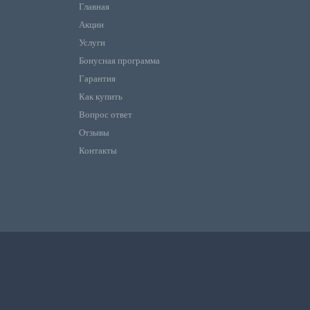
Главная
Акции
Услуги
Бонусная программа
Гарантия
Как купить
Вопрос ответ
Отзывы
Контакты