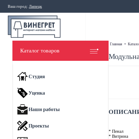
Ваш город:
Липецк
главная
•
катало
Каталог товаров
Модульна
Студия
Уценка
Наши работы
ОПИСАНИ
Проекты
* Пенал
* Витрина