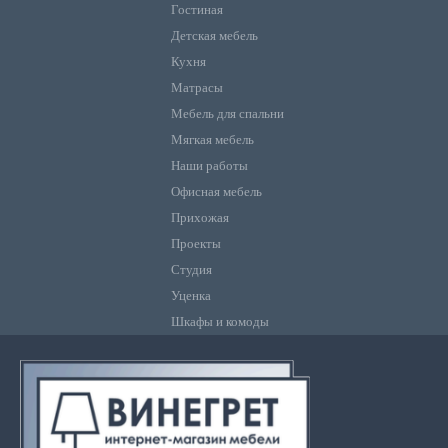
Гостиная
Детская мебель
Кухня
Матрасы
Мебель для спальни
Мягкая мебель
Наши работы
Офисная мебель
Прихожая
Проекты
Студия
Уценка
Шкафы и комоды