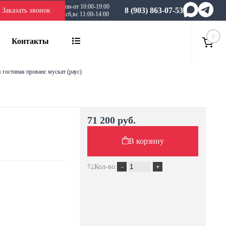
пн-пт 10:00-19:00
8 (903) 863-07-53
Заказать звонок
сб,вс 11:00-14:00
0
Контакты
я гостиная прованс мускат (раус)
71 200 руб.
В корзину
Кол-во: