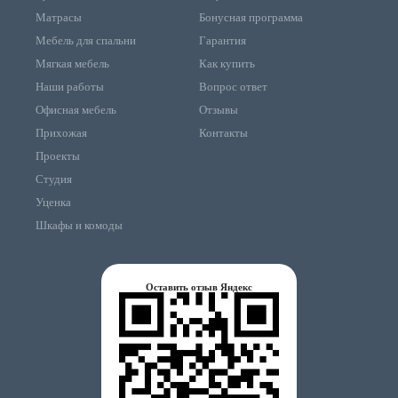
Матрасы
Бонусная программа
Мебель для спальни
Гарантия
Мягкая мебель
Как купить
Наши работы
Вопрос ответ
Офисная мебель
Отзывы
Прихожая
Контакты
Проекты
Студия
Уценка
Шкафы и комоды
Оставить отзыв Яндекс