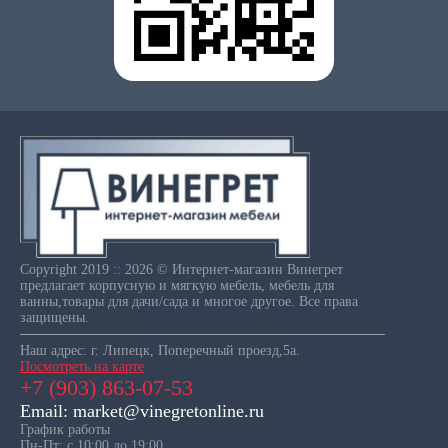
Copyright 2019 :: 2026 © Интернет-магазин Винегрет
предлагает корпусную и мягкую мебель, мебель для
ванны,товары для дачи/сада и многое другое. Все права
защищены.
Наш адрес: г. Липецк, Поперечный проезд,5а.
Посмотреть на карте
+7 (903) 863-07-53
Email: market@vinegretonline.ru
График работы
Пн-Пт: с 10:00 до 19:00