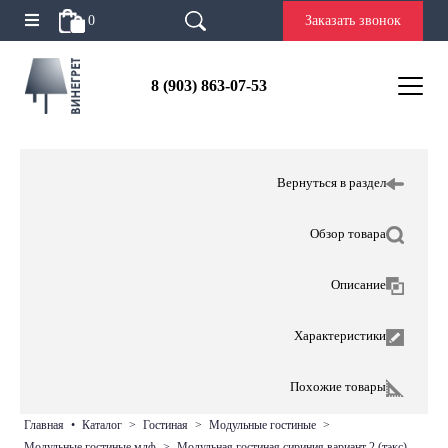
0
Заказать звонок
8 (903) 863-07-53
Вернуться в раздел
Обзор товара
Описание
Характеристики
Похожие товары
главная
•
каталог
>
гостиная
>
модульные гостиные
>
модульные гостиные мдф
>
модульная гостиная сириния вариант 2 (тэкс)