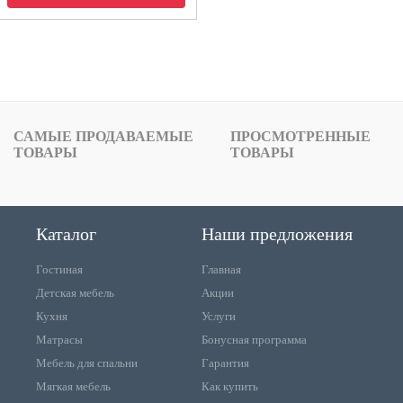
САМЫЕ ПРОДАВАЕМЫЕ
ПРОСМОТРЕННЫЕ
ТОВАРЫ
ТОВАРЫ
Каталог
Наши предложения
Гостиная
Главная
Детская мебель
Акции
Кухня
Услуги
Матрасы
Бонусная программа
Мебель для спальни
Гарантия
Мягкая мебель
Как купить