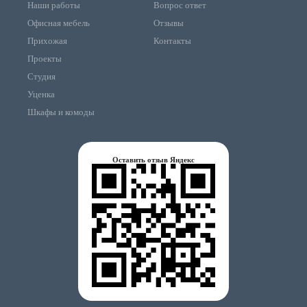
Наши работы
Вопрос ответ
Офисная мебель
Отзывы
Прихожая
Контакты
Проекты
Студия
Уценка
Шкафы и комоды
Оставить отзыв Яндекс