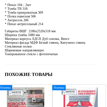
* Пенал 104 - 2шт
* Тумба ТВ 318
* Тумба прикроватная 309
* Полка навесная 506
* Антресоль 206
* Пенал антресольный 214
Габариты ВШГ: 2186х2520х518 мм
Ширина тумбы 1080 мм
Материал корпуса ЛДСП Дуб сонома, Венге
Материал фасада МДФ Белый глянец, Капучино глянец
Стеклянные полки
Шариковые направляющие
Тонированное стекло с фотопечатью
ПОХОЖИЕ ТОВАРЫ
Новинка
Новинка