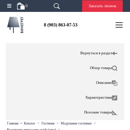
0
Заказать звонок
8 (903) 863-07-53
Вернуться в раздел
Обзор товара
Описание
Характеристики
Похожие товары
главная
•
каталог
>
гостиная
>
модульные гостиные
>
коллекция инесса new мдф (раус)
>