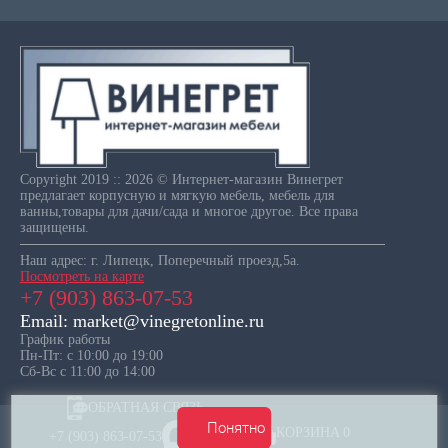
Copyright 2019 :: 2026 © Интернет-магазин Винегрет
предлагает корпусную и мягкую мебель, мебель для
ванны,товары для дачи/сада и многое другое. Все права
защищены.
Наш адрес: г. Липецк, Поперечный проезд,5а.
Посмотреть на карте
+7 (903) 863-07-53
Email: market@vinegretonline.ru
График работы
Пн-Пт: с 10:00 до 19:00
Сб-Вс с 11:00 до 14:00
ОБРАТНАЯ СВЯЗЬ
Понятно
КОРЗИНА
0
+7 (903) 863-07-53