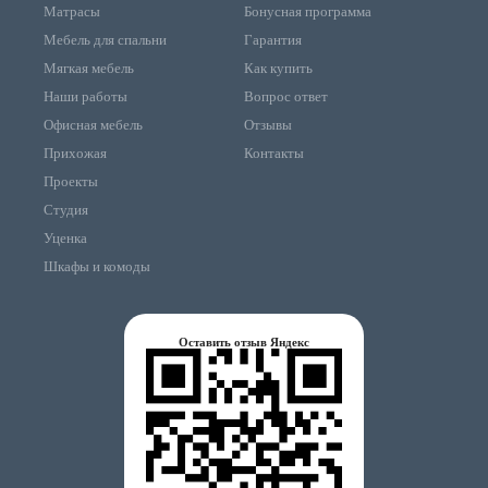
Матрасы
Бонусная программа
Мебель для спальни
Гарантия
Мягкая мебель
Как купить
Наши работы
Вопрос ответ
Офисная мебель
Отзывы
Прихожая
Контакты
Проекты
Студия
Уценка
Шкафы и комоды
Оставить отзыв Яндекс