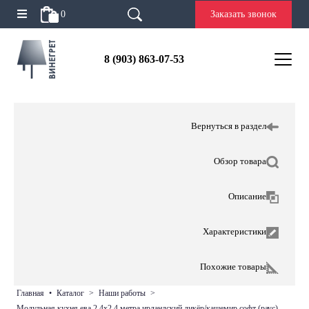
0
Заказать звонок
8 (903) 863-07-53
Вернуться в раздел
Обзор товара
Описание
Характеристики
Похожие товары
главная
•
каталог
>
наши работы
>
модульная кухня ева 2,4х2,4 метра ирландский ликёр/кашемир софт (раус)