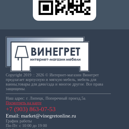
Copyright 2019 :: 2026 © Интернет-магазин Винегрет
предлагает корпусную и мягкую мебель, мебель для
ванны,товары для дачи/сада и многое другое. Все права
защищены.
Наш адрес: г. Липецк, Поперечный проезд,5а.
Посмотреть на карте
+7 (903) 863-07-53
Email: market@vinegretonline.ru
График работы
Пн-Пт: с 10:00 до 19:00