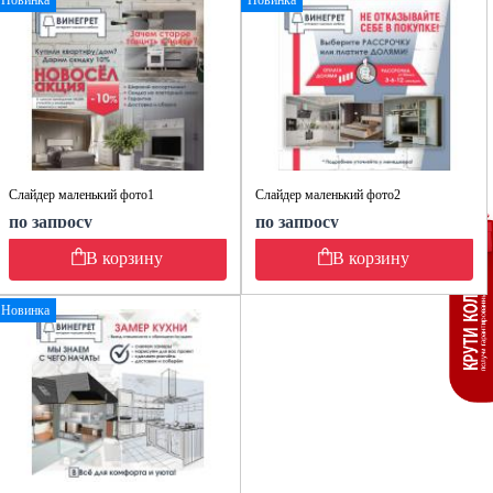
Слайдер маленький фото1
Слайдер маленький фото2
по запросу
по запросу
В корзину
В корзину
Новинка